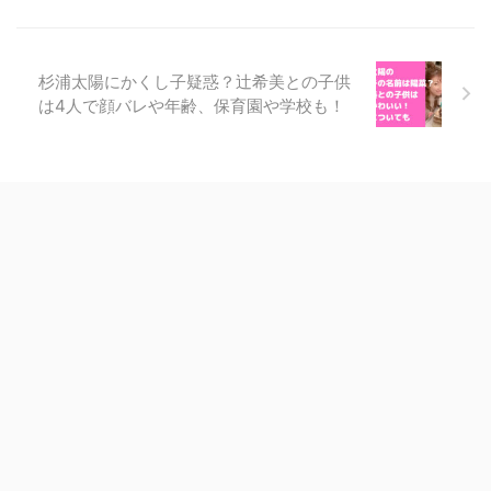
杉浦太陽にかくし子疑惑？辻希美との子供
は4人で顔バレや年齢、保育園や学校も！