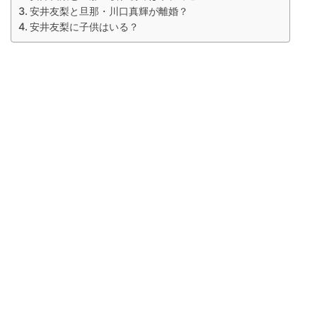
安井友梨と旦那・川口真輝が離婚？
安井友梨に子供はいる？