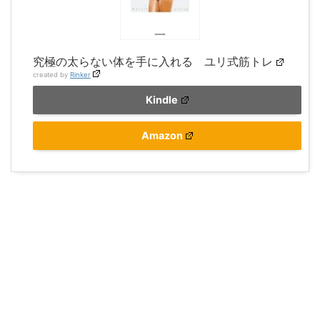
究極の太らない体を手に入れる ユリ式筋トレ
created by
Rinker
Kindle
Amazon