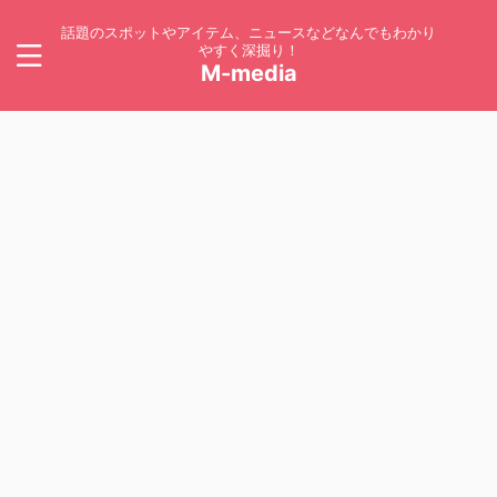
話題のスポットやアイテム、ニュースなどなんでもわかり
やすく深掘り！
M-media