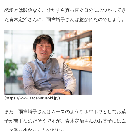
恋愛とは関係なく、ひたすら真っ直ぐ自分にぶつかってき
た青木定治さんに、雨宮塔子さんは惹かれたのでしょう。
(https://www.sadaharuaoki.jp/)
また、雨宮塔子さんはムースのようなホワホワとしてお菓
子が苦手なのだそうですが、青木定治さんのお菓子にはム
ース系が少なかったのだとか。