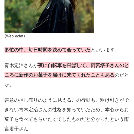
(Web eclat)
多忙の中、毎日時間を決めて会っていた
といいます。
青木定治さんが
夜に自転車を飛ばして、雨宮塔子さんのと
ころに新作のお菓子を届けに来てくれたこともある
のだと
か。
善意の押し売りのように見えるこの行動も、駆け引きがで
きない青木定治さんの性格を知っていたため、本心からお
菓子を食べてもらいたくてしたものだと分かったという雨
宮塔子さん。