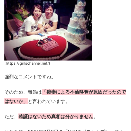
(https://girlschannel.net/)
強烈なコメントですね。
そのため、離婚は
「後妻による不倫略奪が原因だったので
はないか」
と言われています。
ただ、
確証はないため真相は分かりません
。