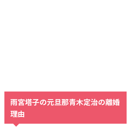
雨宮塔子の元旦那青木定治の離婚
理由