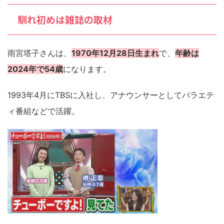
馴れ初めは雑誌の取材
雨宮塔子さんは、
1970年12月28日生まれ
で、
年齢は
2024年で54歳
になります。
1993年4月にTBSに入社し、アナウンサーとしてバラエテ
ィ番組などで活躍。