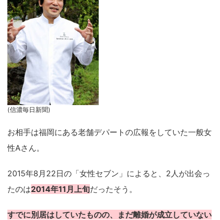
(信濃毎日新聞)
お相手は福岡にある老舗デパートの広報をしていた一般女
性Aさん。
2015年8月22日の「女性セブン」によると、2人が出会っ
たのは
2014年11月上旬
だったそう。
すでに別居はしていたものの、まだ離婚が成立していない