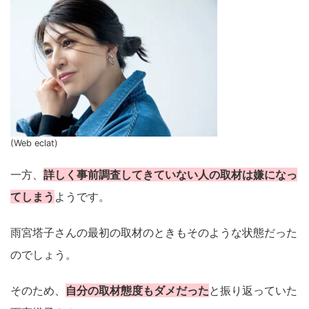
(Web eclat)
一方、
詳しく事前調査してきていない人の取材は嫌になっ
てしまう
ようです。
雨宮塔子さんの最初の取材のときもそのような状態だった
のでしょう。
そのため、
自分の取材態度もダメだった
と振り返っていた