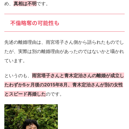
め、
真相は不明
です。
不倫略奪の可能性も
先述の離婚理由は、雨宮塔子さん側から語られたものでし
たが、実際は別の離婚理由があったのではないかと囁かれ
ています。
というのも、
雨宮塔子さんと青木定治さんの離婚が成立し
たわずか5ヶ月後の2015年8月、青木定治さんが別の女性
とスピード再婚した
のです。