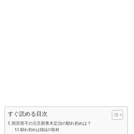
すぐ読める目次
雨宮塔子の元旦那青木定治の馴れ初めは？
馴れ初めは雑誌の取材