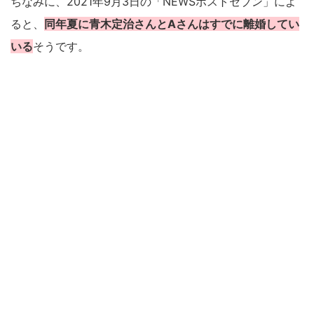
ちなみに、2021年9月3日の「NEWSポストセブン」によ
ると、
同年夏に青木定治さんとAさんはすでに離婚してい
いる
そうです。