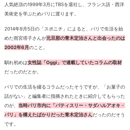
人気絶頂の1999年3月にTBSを退社し、フランス語・西洋
美術史を学ぶためパリに渡ります。
2014年9月5日の「スポニチ」によると、パリで生活を始
めた雨宮塔子さんが
元旦那の青木定治さんと出会ったのは
2002年6月
のこと。
馴れ初めは
女性誌「Oggi」で連載していたコラムの取材
だったのだとか。
パリでの生活を綴るコラムだったそうですが、「お菓子の
話がない」と編集者に指摘されたときに紹介してもらった
のが、
当時パリ市内に「パティスリー・サダハルアオキ・
パリ」を構えたばかりだった青木定治さん
だったのだそう
です。