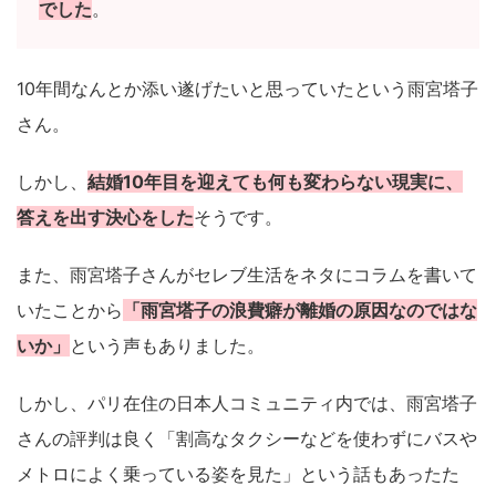
でした
。
10年間なんとか添い遂げたいと思っていたという雨宮塔子
さん。
しかし、
結婚10年目を迎えても何も変わらない現実に、
答えを出す決心をした
そうです。
また、雨宮塔子さんがセレブ生活をネタにコラムを書いて
いたことから
「雨宮塔子の浪費癖が離婚の原因なのではな
いか」
という声もありました。
しかし、パリ在住の日本人コミュニティ内では、雨宮塔子
さんの評判は良く「割高なタクシーなどを使わずにバスや
メトロによく乗っている姿を見た」という話もあったた