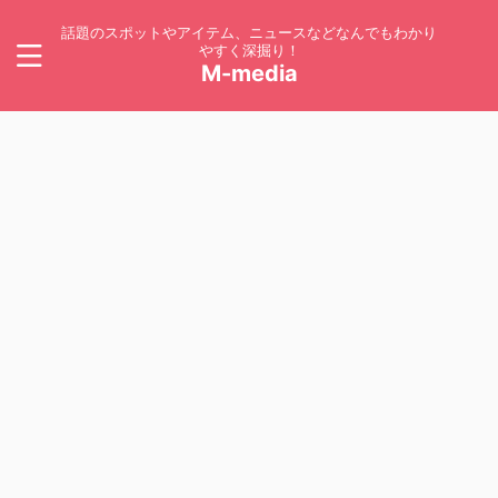
話題のスポットやアイテム、ニュースなどなんでもわかり
やすく深掘り！
M-media