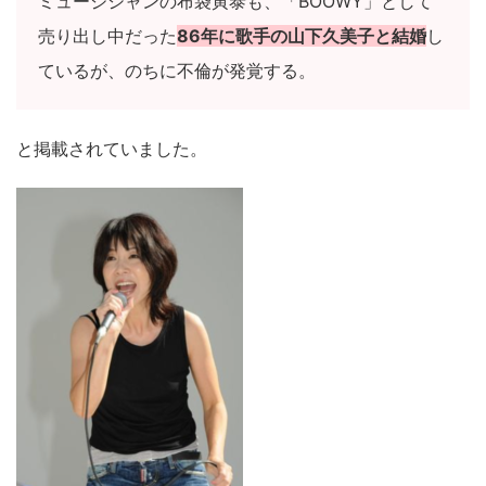
ミュージシャンの布袋寅泰も、「BOOWY」として
売り出し中だった
86年に歌手の山下久美子と結婚
し
ているが、のちに不倫が発覚する。
と掲載されていました。