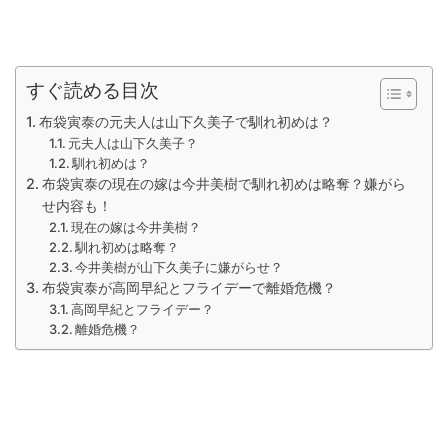
すぐ読める目次
布袋寅泰の元夫人は山下久美子で馴れ初めは？
元夫人は山下久美子？
馴れ初めは？
布袋寅泰の現在の嫁は今井美樹で馴れ初めは略奪？嫌がら
せ内容も！
現在の嫁は今井美樹？
馴れ初めは略奪？
今井美樹が山下久美子に嫌がらせ？
布袋寅泰が高岡早紀とフライデーで離婚危機？
高岡早紀とフライデー？
離婚危機？