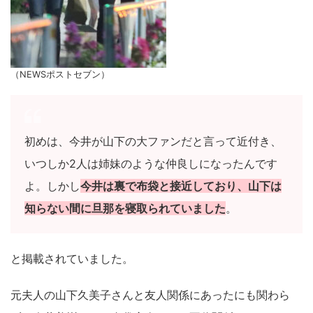
（NEWSポストセブン）
初めは、今井が山下の大ファンだと言って近付き、
いつしか2人は姉妹のような仲良しになったんです
よ。しかし
今井は裏で布袋と接近しており、山下は
知らない間に旦那を寝取られていました
。
と掲載されていました。
元夫人の山下久美子さんと友人関係にあったにも関わら