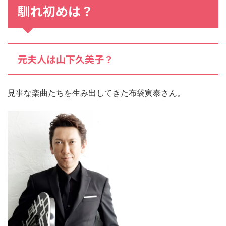
馴れ初め
は？
元夫人は山下久美子？
見事な楽曲たちを生み出してきた布袋寅泰さん。