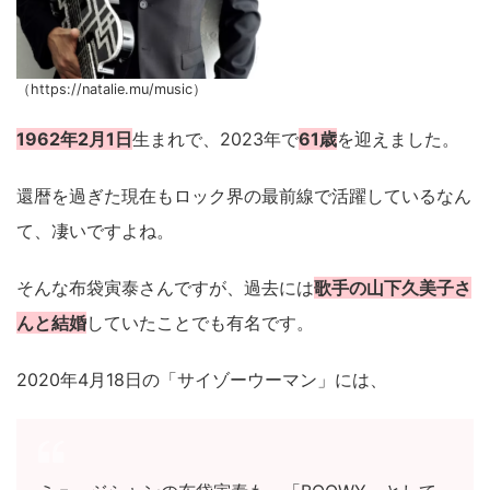
（https://natalie.mu/music）
1962年2月1日
生まれで、2023年で
61歳
を迎えました。
還暦を過ぎた現在もロック界の最前線で活躍しているなん
て、凄いですよね。
そんな布袋寅泰さんですが、過去には
歌手の山下久美子さ
んと結婚
していたことでも有名です。
2020年4月18日の「サイゾーウーマン」には、