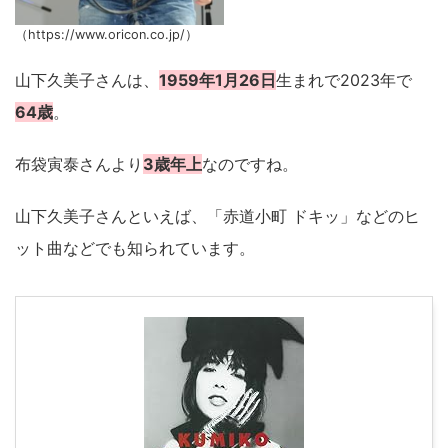
（https://www.oricon.co.jp/）
山下久美子さんは、
1959年1月26日
生まれで2023年で
64歳
。
布袋寅泰さんより
3歳年上
なのですね。
山下久美子さんといえば、「赤道小町 ドキッ」などのヒ
ット曲などでも知られています。