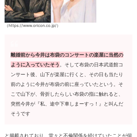
（https://www.oricon.co.jp/）
離婚前から今井は布袋のコンサートの楽屋に当然の
ように入っていたそう
。そして布袋の日本武道館コ
ンサート後、山下が楽屋に行くと、その日も当たり
前のように今井が布袋の前に座っていたという。そ
こで山下が、骨折したらしい布袋の指に触れると、
突然今井が『私、途中下車しまーすっ！』と叫んだ
そうです
と掲載されており、堂々と不倫関係を続けていたことが伺