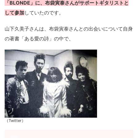
「BLONDE」に、布袋寅泰さんがサポートギタリストと
して参加
していたのです。
山下久美子さんは、布袋寅泰さんとの出会いについて自身
の著書「ある愛の詩」の中で、
（Twitter）