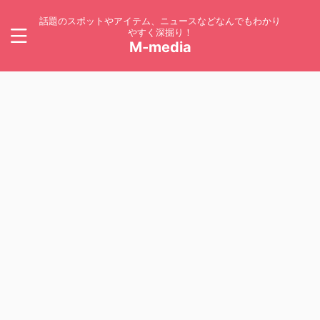
話題のスポットやアイテム、ニュースなどなんでもわかり
やすく深掘り！
M-media