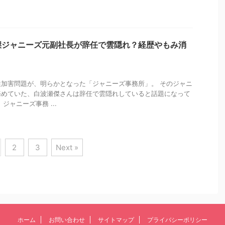
傑ジャニーズ元副社長が辞任で雲隠れ？経歴やもみ消
加害問題が、明らかとなった「ジャニーズ事務所」。 そのジャニ
務めていた、白波瀬傑さんは辞任で雲隠れしていると話題になって
ジャニーズ事務 ...
2
3
Next »
ホーム
お問い合わせ
サイトマップ
プライバシーポリシー