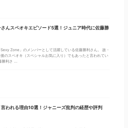
ーさんスペオキエピソード5選！ジュニア時代に佐藤勝
exy Zone」のメンバーとして活躍している佐藤勝利さん。 故・
最後のスペオキ（スペシャルお気に入り）でもあったと言われてい
利さ ...
言われる理由10選！ジャニーズ批判の経歴や評判