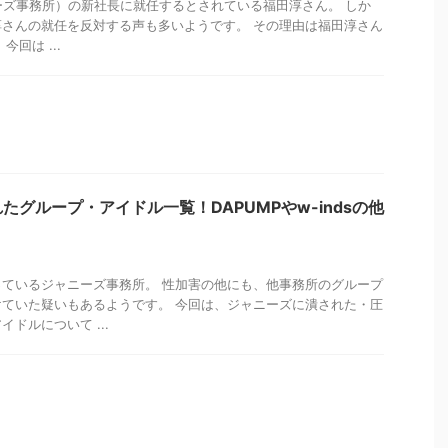
ャニーズ事務所）の新社長に就任するとされている福田淳さん。 しか
さんの就任を反対する声も多いようです。 その理由は福田淳さん
回は ...
たグループ・アイドル一覧！DAPUMPやw-indsの他
ているジャニーズ事務所。 性加害の他にも、他事務所のグループ
ていた疑いもあるようです。 今回は、ジャニーズに潰された・圧
ドルについて ...