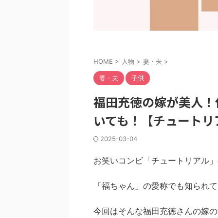
HOME
>
人物
>
妻・夫
>
妻・夫
子供
福田充徳の嫁が美人！
いても！【チュートリ
2025-03-04
お笑いコンビ「チュートリアル」
「福ちゃん」の愛称でも知られて
今回はそんな福田充徳さんの嫁の