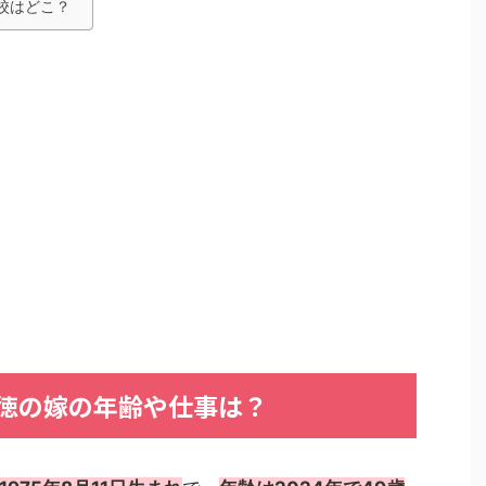
校はどこ？
徳の嫁の年齢や仕事は？