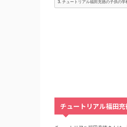
チュートリアル福田充徳の子供の学
チュートリアル福田充