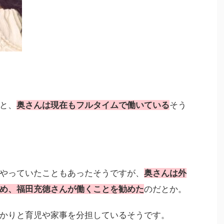
ると、
奥さんは現在もフルタイムで働いている
そう
やっていたこともあったそうですが、
奥さんは外
め、福田充徳さんが働くことを勧めた
のだとか。
かりと育児や家事を分担しているそうです。