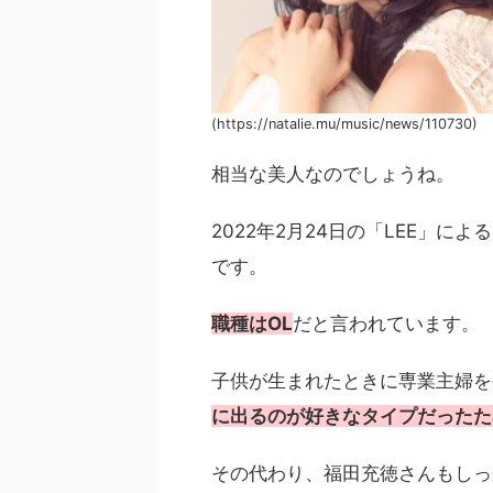
(https://natalie.mu/music/news/110730)
相当な美人なのでしょうね。
2022年2月24日の「LEE」によ
です。
職種はOL
だと言われています。
子供が生まれたときに専業主婦を
に出るのが好きなタイプだったた
その代わり、福田充徳さんもしっ