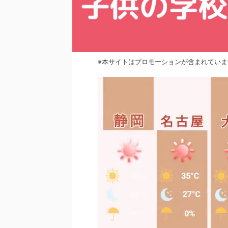
※本サイトはプロモーションが含まれていま