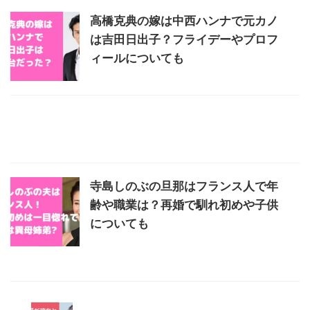
高橋克典の嫁は中西ハンナで元カノ
は吉田日出子？フライデーやプロフ
ィールについても
寺島しのぶの旦那はフランス人で年
齢や職業は？再婚で馴れ初めや子供
についても