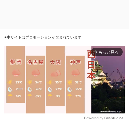
※本サイトはプロモーションが含まれています
もっと見る
arrow_forward_ios
Powered by 
GliaStudios