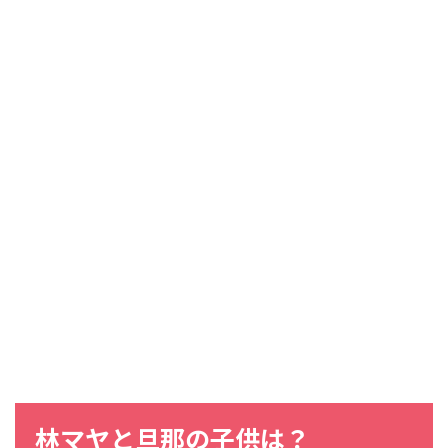
林マヤと旦那の子供は？