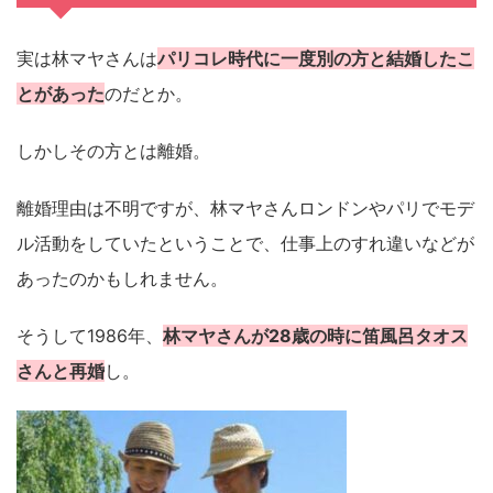
実は林マヤさんは
パリコレ時代に一度別の方と結婚したこ
とがあった
のだとか。
しかしその方とは離婚。
離婚理由は不明ですが、林マヤさんロンドンやパリでモデ
ル活動をしていたということで、仕事上のすれ違いなどが
あったのかもしれません。
そうして1986年、
林マヤさんが28歳の時に笛風呂タオス
さんと再婚
し。