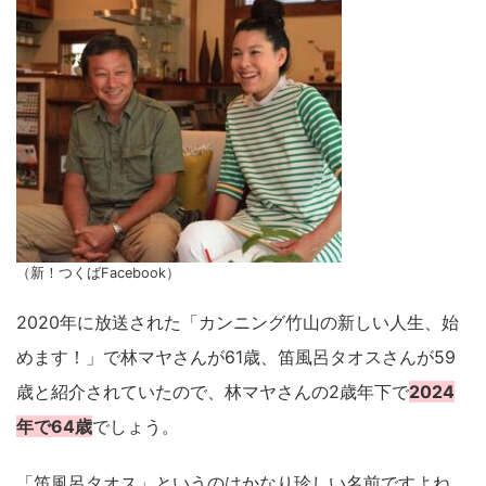
（新！つくばFacebook）
2020年に放送された「カンニング竹山の新しい人生、始
めます！」で林マヤさんが61歳、笛風呂タオスさんが59
歳と紹介されていたので、林マヤさんの2歳年下で
2024
年で64歳
でしょう。
「笛風呂タオス」というのはかなり珍しい名前ですよね。