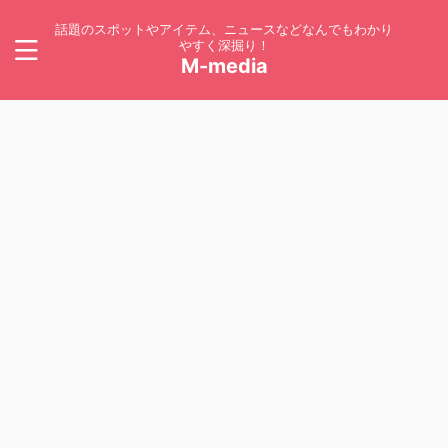
話題のスポットやアイテム、ニュースなどなんでもわかり
やすく深掘り！
M-media