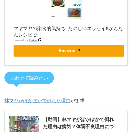
マヤマヤの楽食的気持ち: たのしいエッセイ&かんた
んレシピ
created by
Rinker
Amazon
あわせて読みたい
林マヤがぽかぽかで倒れた理由
が衝撃
【動画】林マヤがぽかぽかで倒れ
た理由は病気？体調不良理由につ