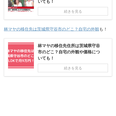
いても！
続きを見る
林マヤの移住先は茨城県守谷市のどこ？自宅の外観
も！
林マヤの移住先住所は茨城県守谷
市のどこ？自宅の外観や価格につ
いても！
続きを見る