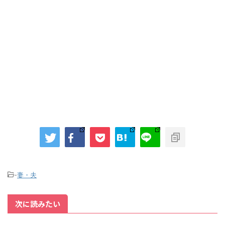
-
妻・夫
次に読みたい