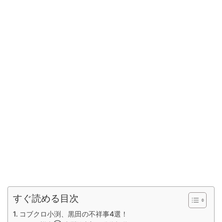
すぐ読める目次
コブクロ小渕、黒田の不祥事4選！