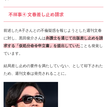
不祥事④ 文春差し止め請求
前述したA子さんとの不倫疑惑を報じようとした週刊文春
に対し、黒田俊介さんは
弁護士を通じて出版差し止めを請
求する「仮処分命令申立書」を提出していた
ことも発覚し
ています。
結局差し止めの要件を満たしていない、として却下された
ため、週刊文春は発売されることに。