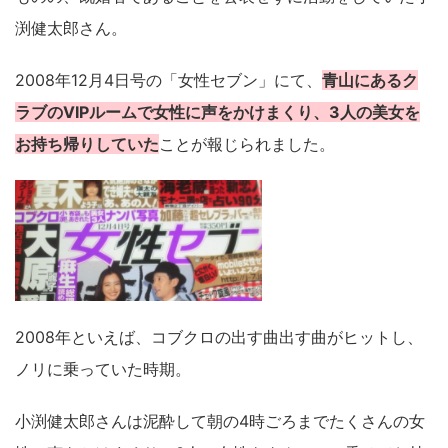
渕健太郎さん。
2008年12月4日号の「女性セブン」にて、
青山にあるク
ラブのVIPルームで女性に声をかけまくり、3人の美女を
お持ち帰りしていた
ことが報じられました。
2008年といえば、コブクロの出す曲出す曲がヒットし、
ノリに乗っていた時期。
小渕健太郎さんは泥酔して朝の4時ごろまでたくさんの女