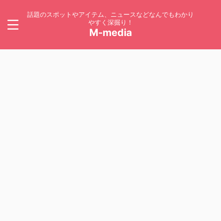
話題のスポットやアイテム、ニュースなどなんでもわかり
やすく深掘り！
M-media