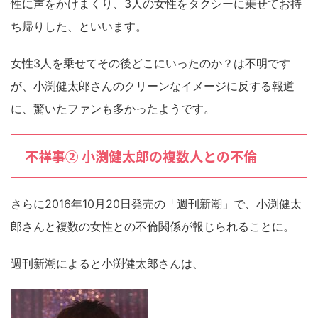
性に声をかけまくり、3人の女性をタクシーに乗せてお持
ち帰りした、といいます。
女性3人を乗せてその後どこにいったのか？は不明です
が、小渕健太郎さんのクリーンなイメージに反する報道
に、驚いたファンも多かったようです。
不祥事② 小渕健太郎の複数人との不倫
さらに2016年10月20日発売の「週刊新潮」で、小渕健太
郎さんと複数の女性との不倫関係が報じられることに。
週刊新潮によると小渕健太郎さんは、