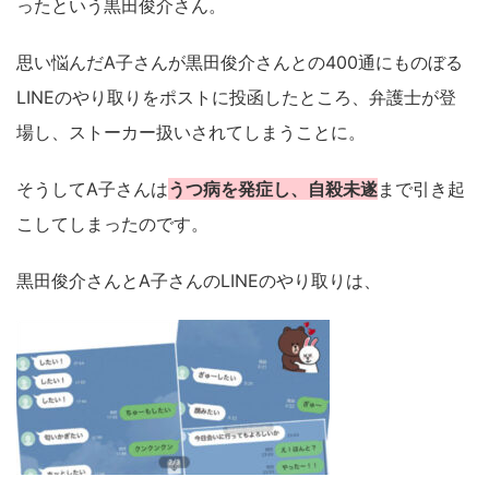
ったという黒田俊介さん。
思い悩んだA子さんが黒田俊介さんとの400通にものぼる
LINEのやり取りをポストに投函したところ、弁護士が登
場し、ストーカー扱いされてしまうことに。
そうしてA子さんは
うつ病を発症し、自殺未遂
まで引き起
こしてしまったのです。
黒田俊介さんとA子さんのLINEのやり取りは、