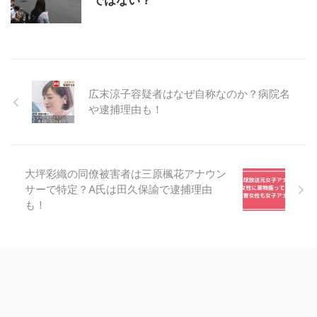
ではない？
広末涼子容疑者はなぜ自称なのか？病院名
や逮捕理由も！
大坪彩織の同僚被害者は三原楓花アナウン
サーで特定？A氏は田久保諭で逮捕理由
も！