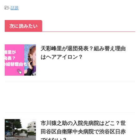
-
話題
次に読みたい
天彩峰里が退団発表？組み替え理由
はヘアアイロン？
市川猿之助の入院先病院はどこ？世
田谷区自衛隊中央病院で渋谷区日赤