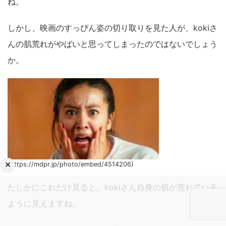
ね。
しかし、映画のすっぴん姿の切り取りを見た人が、kokiさ
んの肌荒れがやばいと思ってしまったのではないでしょう
か。
×
(https://mdpr.jp/photo/embed/4514206)
たしかにこれだけ見ると、kokiさん自身の肌が荒れている
ように見えますね。