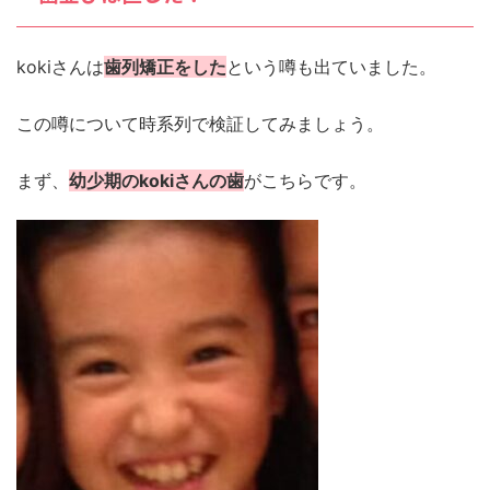
kokiさんは
歯列矯正をした
という噂も出ていました。
この噂について時系列で検証してみましょう。
まず、
幼少期のkokiさんの歯
がこちらです。