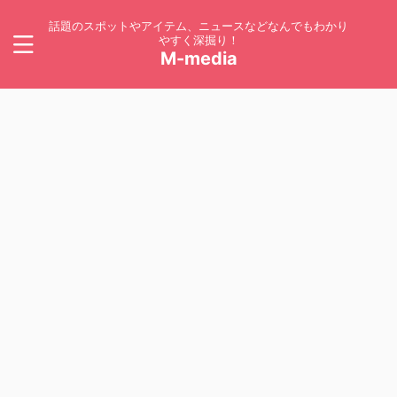
話題のスポットやアイテム、ニュースなどなんでもわかり
やすく深掘り！
M-media