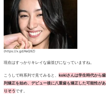
(https://x.gd/KeQ9Z)
現在はすっかりキレイな歯並びになっていますね。
こうして時系列で見てみると、
kokiさんは学生時代から歯
列矯正を始め、デビュー後に八重歯も矯正した可能性があ
りそう
です。