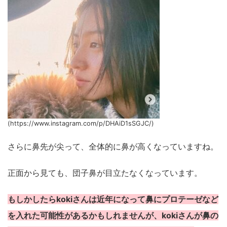
(https://www.instagram.com/p/DHAiD1sSGJC/)
さらに鼻先が尖って、全体的に鼻が高くなっていますね。
正面から見ても、団子鼻が目立たなくなっています。
もしかしたらkokiさんは近年になって鼻にプロテーゼなど
を入れた可能性があるかもしれませんが、kokiさんが鼻の