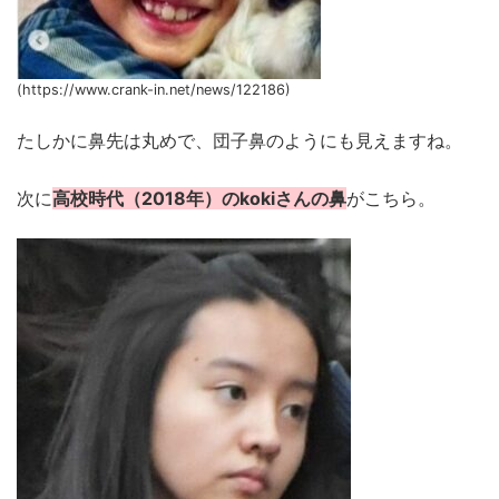
(https://www.crank-in.net/news/122186)
たしかに鼻先は丸めで、団子鼻のようにも見えますね。
次に
高校時代（2018年）のkokiさんの鼻
がこちら。