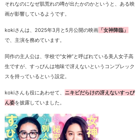
それなのになぜ肌荒れの噂が出たかのかというと、ある映
画が影響しているようです。
kokiさんは、2025年3月と5月公開の映画
「女神降臨」
で、主演を務めています。
同作の主人公は、学校で”女神”と呼ばれている美人女子高
生ですが、すっぴんは地味で冴えないというコンプレック
スを持っているという設定。
kokiさんも役にあわせて、
ニキビだらけの冴えないすっぴ
ん姿
を披露していました。