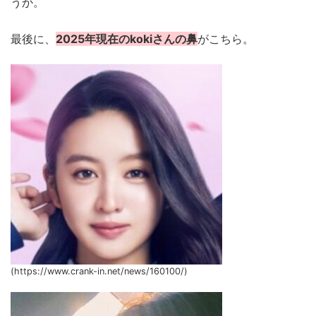
うか。
最後に、
2025年現在のkokiさんの鼻
がこちら。
(https://www.crank-in.net/news/160100/)