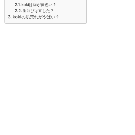
kokiは歯が黄色い？
歯並びは直した？
kokiの肌荒れがやばい？