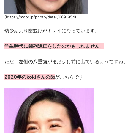
(https://mdpr.jp/photo/detail/6691954)
幼少期より歯並びがキレイになっています。
学生時代に歯列矯正をしたのかもしれません。
ただ、左側の八重歯がまだ少し前に出ているようですね。
2020年のkokiさんの歯
がこちらです。