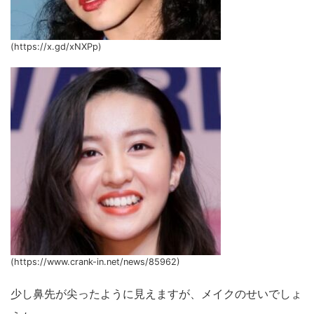
(https://x.gd/xNXPp)
(https://www.crank-in.net/news/85962)
少し鼻先が尖ったように見えますが、メイクのせいでしょ