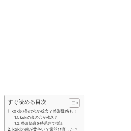
すぐ読める目次
kokiの鼻の穴が残念？整形疑惑も！
kokiの鼻の穴が残念？
整形疑惑を時系列で検証
kokiの歯が黄色い？歯並び直した？