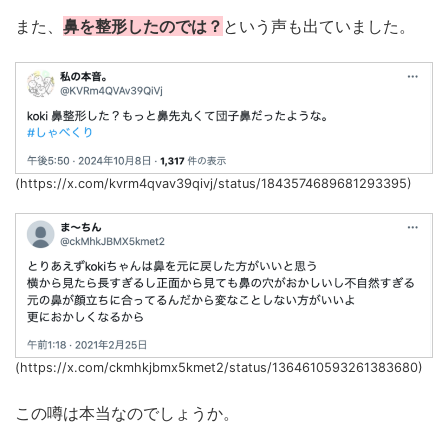
また、
鼻を整形したのでは？
という声も出ていました。
(https://x.com/kvrm4qvav39qivj/status/1843574689681293395)
(https://x.com/ckmhkjbmx5kmet2/status/1364610593261383680)
この噂は本当なのでしょうか。