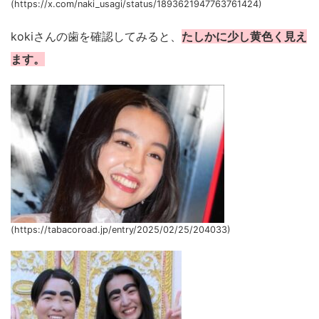
(https://x.com/naki_usagi/status/1893621947763761424)
kokiさんの歯を確認してみると、
たしかに少し黄色く見え
ます。
(https://tabacoroad.jp/entry/2025/02/25/204033)