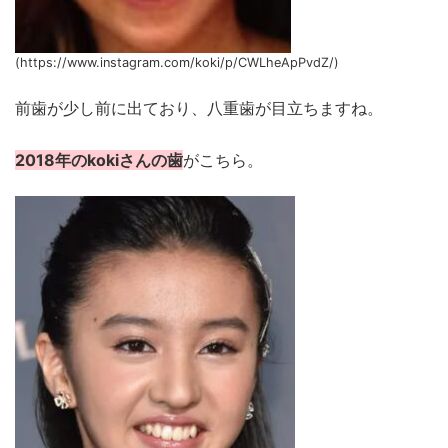
(https://www.instagram.com/koki/p/CWLheApPvdZ/)
前歯が少し前に出ており、八重歯が目立ちますね。
2018年のkokiさんの歯
がこちら。