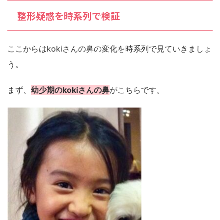
整形疑惑を時系列で検証
ここからはkokiさんの鼻の変化を時系列で見ていきましょ
う。
まず、
幼少期のkokiさんの鼻
がこちらです。