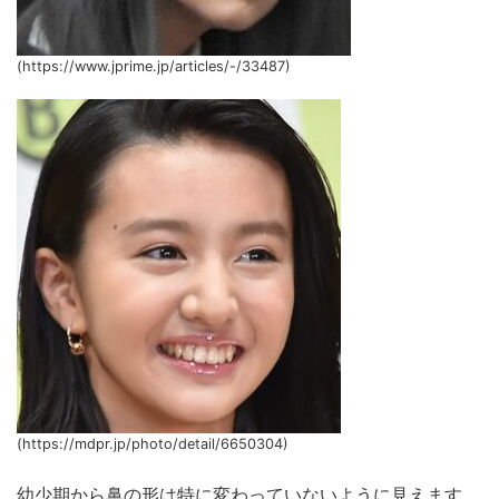
(https://www.jprime.jp/articles/-/33487)
(https://mdpr.jp/photo/detail/6650304)
幼少期から鼻の形は特に変わっていないように見えます。