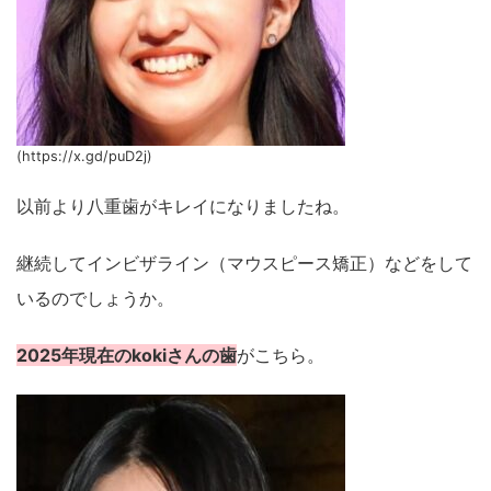
(https://x.gd/puD2j)
以前より八重歯がキレイになりましたね。
継続してインビザライン（マウスピース矯正）などをして
いるのでしょうか。
2025年現在のkokiさんの歯
がこちら。