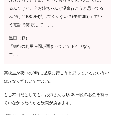
がかかってきて出たら「今もっちゃんちの近くにい
るんだけど、今お姉ちゃんと温泉行こうと思ってる
んだけど1000円貸してくんない？(午前3時)」てい
う電話で笑 渡して、、」
黒田（17）
「銀行の利用時間が閉まっていて下ろせなく
て、、」
高校生が夜中の3時に温泉に行こうと思っているというの
はかなり怪しいですよね。
もし本当だとしても、お姉さんも1,000円位のお金を持っ
ていなかったのかと疑問が湧きます。