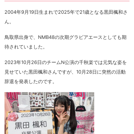
2004年9月19日生まれで2025年で21歳となる黒田楓和さ
ん。
鳥取県出身で、NMB48の次期グラビアエースとしても期
待されていました。
2023年10月26日のチームN公演の千秋楽では元気な姿を
見せていた黒田楓和さんですが、10月28日に突然の活動
辞退を発表したのです。