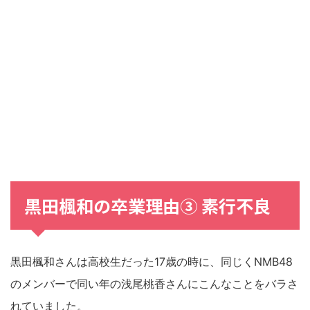
黒田楓和の卒業理由③ 素行不良
黒田楓和さんは高校生だった17歳の時に、同じくNMB48
のメンバーで同い年の浅尾桃香さんにこんなことをバラさ
れていました。