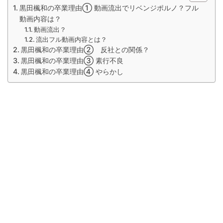
黒田楓和の卒業理由① 動画流出でリベンジポルノ？フル
動画内容は？
動画流出？
流出フル動画内容とは？
黒田楓和の卒業理由② 反社との関係？
黒田楓和の卒業理由③ 素行不良
黒田楓和の卒業理由④ やらかし