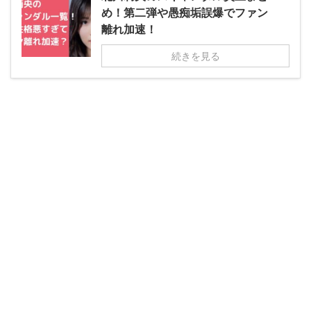
め！第二弾や愚痴垢誤爆でファン
離れ加速！
続きを見る