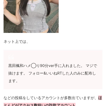
ネット上では、
黒田楓和ハメ◯り90分ver手に入れました。 マジで
抜けます。 フォロー&いいねRTした人のみに配布し
ます。
などの投稿をしているアカウントが多数出ていますが、
ほ
とんどがアクセス数狙いの詐欺アカウント
。