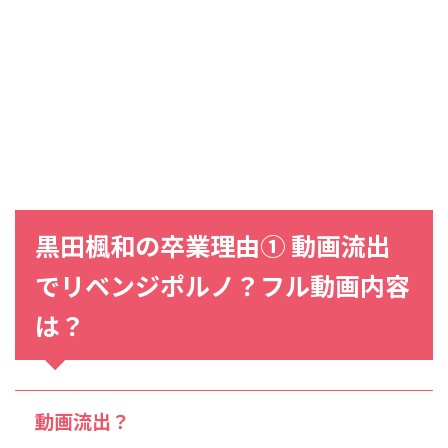
黒田楓和の卒業理由① 動画流出
でリベンジポルノ？フル動画内容
は？
動画流出？