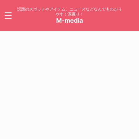
話題のスポットやアイテム、ニュースなどなんでもわかり
やすく深掘り！
M-media