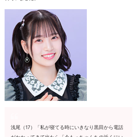
浅尾（17）「私が寝てる時にいきなり黒田から電話