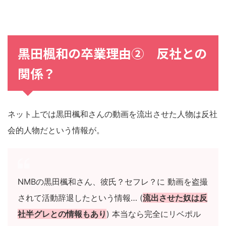
黒田楓和の卒業理由② 反社との
関係？
ネット上では黒田楓和さんの動画を流出させた人物は反社
会的人物だという情報が。
NMBの黒田楓和さん、彼氏？セフレ？に 動画を盗撮
されて活動辞退したという情報… (
流出させた奴は反
社半グレとの情報もあり
) 本当なら完全にリベポル