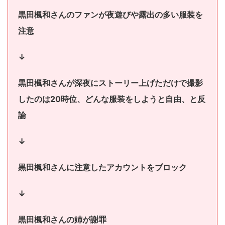
黒田楓和さんのファンが夜遊びや露出の多い服装を
注意
↓
黒田楓和さんが深夜にストーリー上げただけで撮影
したのは20時位、どんな服装をしようと自由、と反
論
↓
黒田楓和さんに注意したアカウントをブロック
↓
黒田楓和さんの姉が謝罪