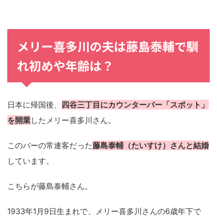
メリー喜多川の夫は藤島泰輔で馴
れ初めや年齢は？
日本に帰国後、
四谷三丁目にカウンターバー「スポット」
を開業
したメリー喜多川さん。
このバーの常連客だった
藤島泰輔（たいすけ）さんと結婚
しています。
こちらが藤島泰輔さん。
1933年1月9日生まれで、メリー喜多川さんの6歳年下で