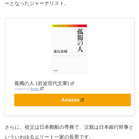
ーとなったジャーナリスト。
孤獨の人 (岩波現代文庫)
created by
Rinker
Amazon
さらに、祖父は日本郵船の専務で、父親は日本銀行幹事と
いういわゆるエリート一家の長男です。