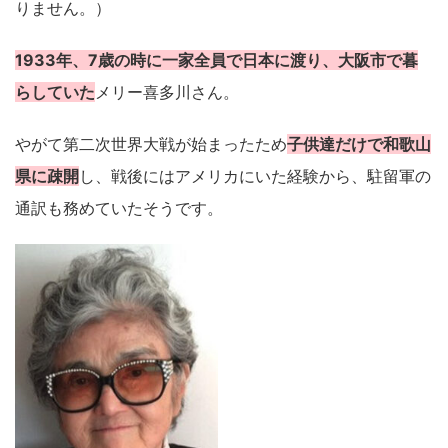
りません。）
1933年、7歳の時に一家全員で日本に渡り、大阪市で暮
らしていた
メリー喜多川さん。
やがて第二次世界大戦が始まったため
子供達だけで和歌山
県に疎開
し、戦後にはアメリカにいた経験から、駐留軍の
通訳も務めていたそうです。