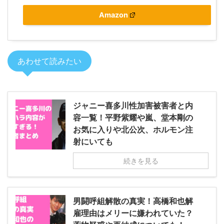
Amazon
あわせて読みたい
ジャニー喜多川性加害被害者と内
容一覧！平野紫耀や嵐、堂本剛の
お気に入りや北公次、ホルモン注
射にいても
続きを見る
男闘呼組解散の真実！高橋和也解
雇理由はメリーに嫌われていた？