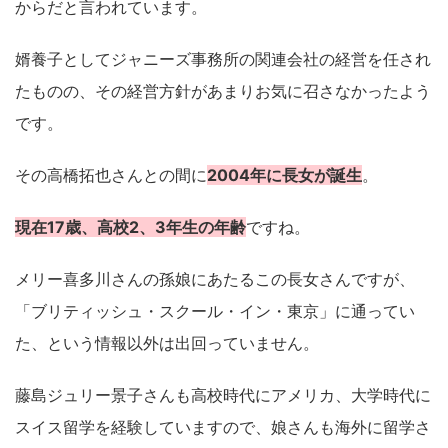
からだと言われています。
婿養子としてジャニーズ事務所の関連会社の経営を任され
たものの、その経営方針があまりお気に召さなかったよう
です。
その高橋拓也さんとの間に
2004年に長女が誕生
。
現在17歳、高校2、3年生の年齢
ですね。
メリー喜多川さんの孫娘にあたるこの長女さんですが、
「ブリティッシュ・スクール・イン・東京」に通ってい
た、という情報以外は出回っていません。
藤島ジュリー景子さんも高校時代にアメリカ、大学時代に
スイス留学を経験していますので、娘さんも海外に留学さ