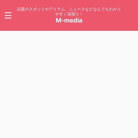
話題のスポットやアイテム、ニュースなどなんでもわかり
やすく深掘り！
M-media