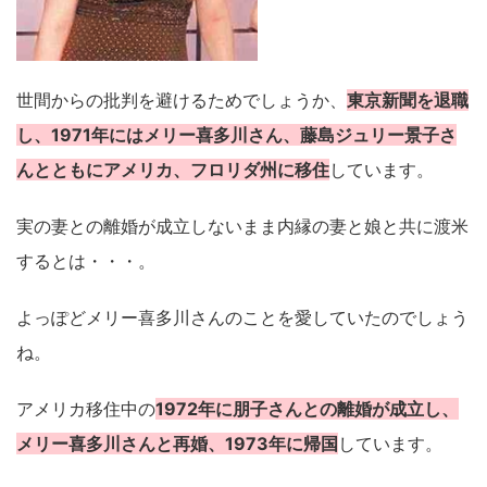
世間からの批判を避けるためでしょうか、
東京新聞を退職
し、1971年にはメリー喜多川さん、藤島ジュリー景子さ
んとともにアメリカ、フロリダ州に移住
しています。
実の妻との離婚が成立しないまま内縁の妻と娘と共に渡米
するとは・・・。
よっぽどメリー喜多川さんのことを愛していたのでしょう
ね。
アメリカ移住中の
1972年に朋子さんとの離婚が成立し、
メリー喜多川さんと再婚、1973年に帰国
しています。