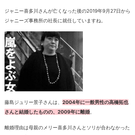
ジャニー喜多川さんが亡くなった後の2019年9月27日から
ジャニーズ事務所の社長に就任していますね。
藤島ジュリー景子さんは、
2004年に一般男性の高橋拓也
さんと結婚したものの、2009年に離婚
。
離婚理由は母親のメリー喜多川さんとソリが合わなかった