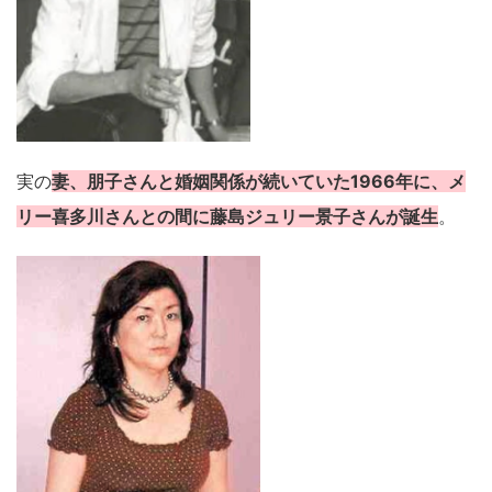
実の
妻、朋子さんと婚姻関係が続いていた1966年に、メ
リー喜多川さんとの間に藤島ジュリー景子さんが誕生
。