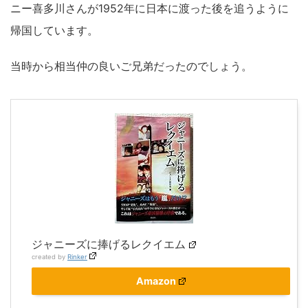
ニー喜多川さんが1952年に日本に渡った後を追うように
帰国しています。
当時から相当仲の良いご兄弟だったのでしょう。
ジャニーズに捧げるレクイエム
created by
Rinker
Amazon