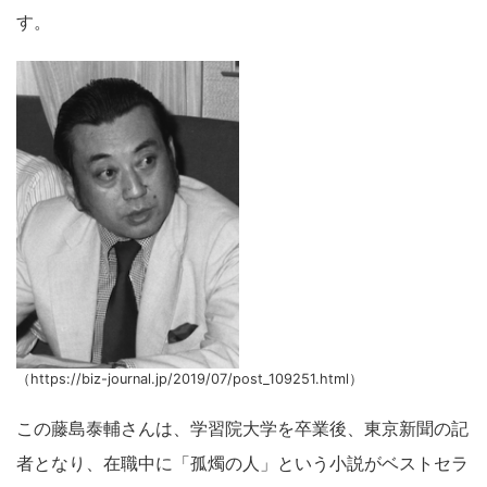
す。
（https://biz-journal.jp/2019/07/post_109251.html）
この藤島泰輔さんは、学習院大学を卒業後、東京新聞の記
者となり、在職中に「孤燭の人」という小説がベストセラ