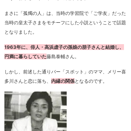
まさに「孤燭の人」は、当時の学習院で「ご学友」だった
当時の皇太子さまをモチーフにした小説ということで話題
となりました。
1963年に、俳人・高浜虚子の孫娘の朋子さんと結婚し、
円満に暮らしていた
藤島泰輔さん。
しかし、前述した通りバー「スポット」のママ、メリー喜
多川さんと恋に落ち、
内縁の関係
となるのです。