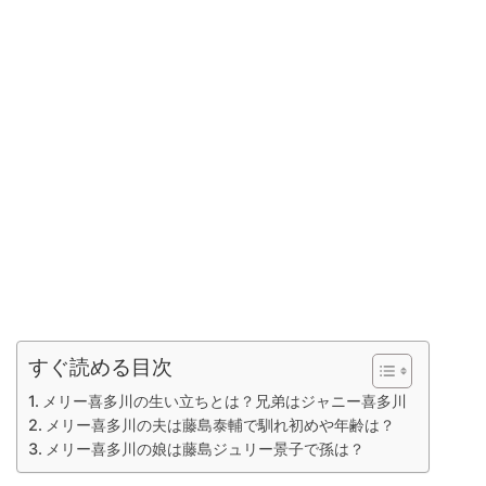
すぐ読める目次
メリー喜多川の生い立ちとは？兄弟はジャニー喜多川
メリー喜多川の夫は藤島泰輔で馴れ初めや年齢は？
メリー喜多川の娘は藤島ジュリー景子で孫は？