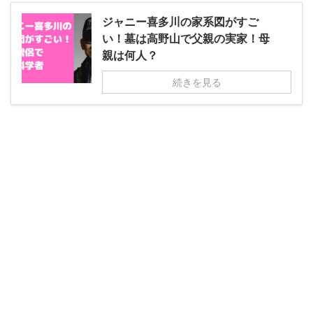
ジャニー喜多川の家系図がすご
い！墓は高野山で父親の実家！母
親は何人？
続きを見る