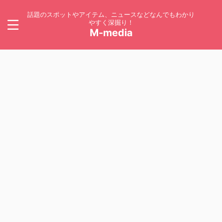
話題のスポットやアイテム、ニュースなどなんでもわかり
やすく深掘り！
M-media