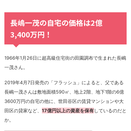
長嶋一茂の自宅の価格は2億
3,400万円！
1966年1月26日に超高級住宅街の田園調布で生まれた長嶋
一茂さん。
2019年4月7日発売の「フラッシュ」によると、父である
長嶋一茂さんは敷地面積590㎡、地上2階、地下1階の6億
3600万円の自宅の他に、世田谷区の賃貸マンションや大
田区の貸家など、
17億円以上の資産を保有
しているのだと
か。