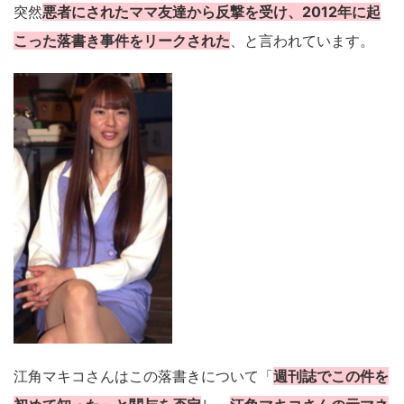
突然
悪者にされたママ友達から反撃を受け、2012年に起
こった落書き事件をリークされた
、と言われています。
江角マキコさんはこの落書きについて「
週刊誌でこの件を