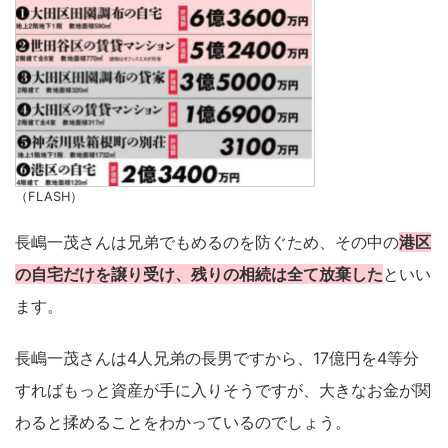
（FLASH）
長嶋一茂さんは兄弟でもめるのを防ぐため、その中の
港区
の自宅だけを譲り受け、残りの相続は全て放棄した
といい
ます。
長嶋一茂さんは4人兄弟の長男ですから、17億円を4等分
すればもっと資産が手に入りそうですが、大きなお金が関
わると揉めることをわかっているのでしょう。