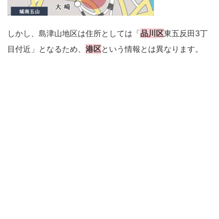
しかし、島津山地区は住所としては「
品川区
東五反田3丁
目付近」となるため、
港区
という情報とは異なります。