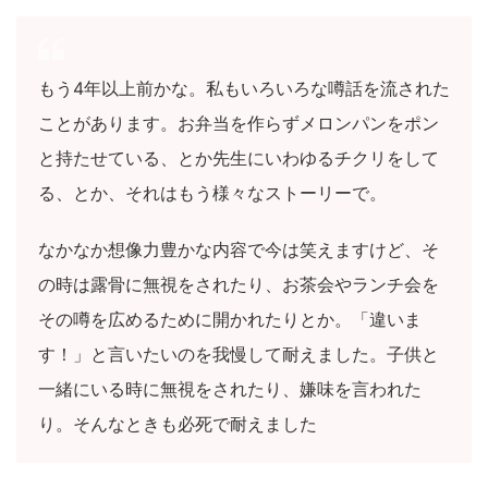
もう4年以上前かな。私もいろいろな噂話を流された
ことがあります。お弁当を作らずメロンパンをポン
と持たせている、とか先生にいわゆるチクリをして
る、とか、それはもう様々なストーリーで。
なかなか想像力豊かな内容で今は笑えますけど、そ
の時は露骨に無視をされたり、お茶会やランチ会を
その噂を広めるために開かれたりとか。「違いま
す！」と言いたいのを我慢して耐えました。子供と
一緒にいる時に無視をされたり、嫌味を言われた
り。そんなときも必死で耐えました