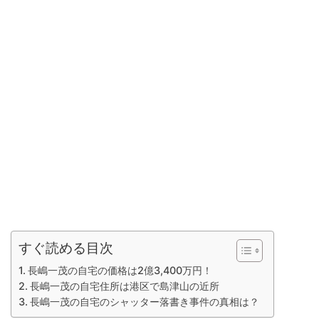
すぐ読める目次
長嶋一茂の自宅の価格は2億3,400万円！
長嶋一茂の自宅住所は港区で島津山の近所
長嶋一茂の自宅のシャッター落書き事件の真相は？