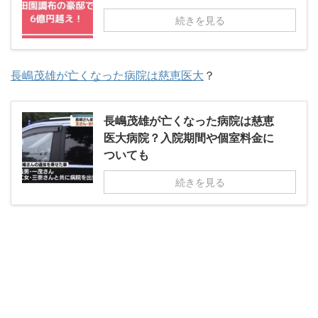
続きを見る
長嶋茂雄が亡くなった病院は慈恵医大
？
長嶋茂雄が亡くなった病院は慈恵
医大病院？入院期間や個室料金に
ついても
続きを見る