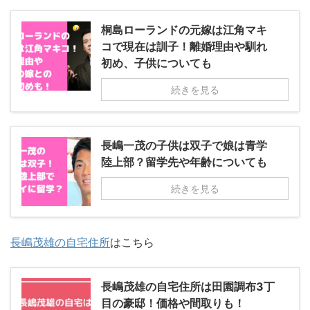
桐島ローランドの元嫁は江角マキ
コで現在は訓子！離婚理由や馴れ
初め、子供についても
続きを見る
長嶋一茂の子供は双子で娘は青学
陸上部？留学先や年齢についても
続きを見る
長嶋茂雄の自宅住所
はこちら
長嶋茂雄の自宅住所は田園調布3丁
目の豪邸！価格や間取りも！