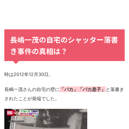
長嶋一茂の自宅のシャッター落書
き事件の真相は？
時は2012年12月30日。
長嶋一茂さんの自宅の壁に
「バカ」「バカ息子」
と落書き
されたことが発端でした。