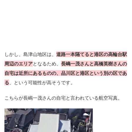
しかし、島津山地区は、
道路一本隔てると港区の高輪台駅
周辺のエリア
となるため、
長嶋一茂さんと高橋英樹さんの
自宅は近所にあるものの、品川区と港区という別の区であ
る
、という可能性が高そうです。
こちらが長嶋一茂さんの自宅と言われている航空写真。