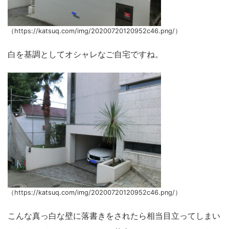
（https://katsuq.com/img/20200720120952c46.png/）
白を基調としてオシャレなご自宅ですね。
（https://katsuq.com/img/20200720120952c46.png/）
こんな真っ白な壁に落書きをされたら相当目立ってしまい