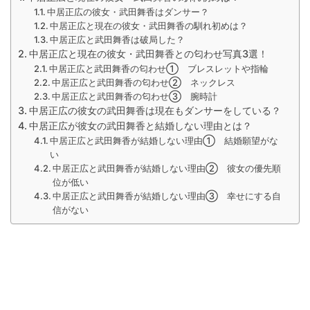
中居正広の彼女・武田舞香はダンサー？
中居正広と現在の彼女・武田舞香の馴れ初めは？
中居正広と武田舞香は破局した？
中居正広と現在の彼女・武田舞香との匂わせ写真3選！
中居正広と武田舞香の匂わせ① ブレスレットや指輪
中居正広と武田舞香の匂わせ② ネックレス
中居正広と武田舞香の匂わせ③ 腕時計
中居正広の彼女の武田舞香は現在もダンサーをしている？
中居正広が彼女の武田舞香と結婚しない理由とは？
中居正広と武田舞香が結婚しない理由① 結婚願望がな
い
中居正広と武田舞香が結婚しない理由② 彼女の優先順
位が低い
中居正広と武田舞香が結婚しない理由③ 幸せにする自
信がない