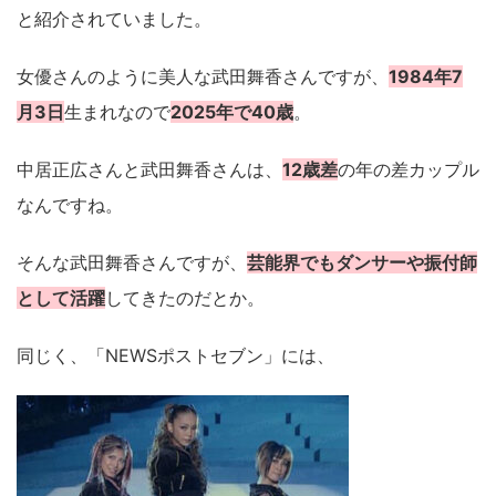
と紹介されていました。
女優さんのように美人な武田舞香さんですが、
1984年7
月3日
生まれなので
2025年で40歳
。
中居正広さんと武田舞香さんは、
12歳差
の年の差カップル
なんですね。
そんな武田舞香さんですが、
芸能界でもダンサーや振付師
として活躍
してきたのだとか。
同じく、「NEWSポストセブン」には、