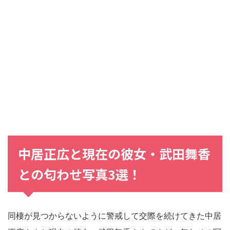
中居正広
と
現在
の
彼女・武田舞香
との
匂わせ写真3選！
同棲が見つからないように警戒して交際を続けてきた中居