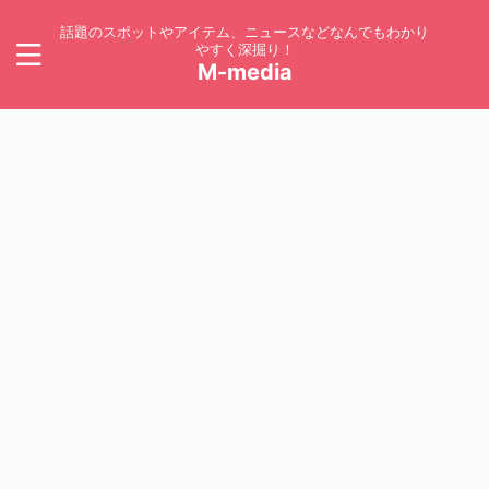
話題のスポットやアイテム、ニュースなどなんでもわかり
やすく深掘り！
M-media