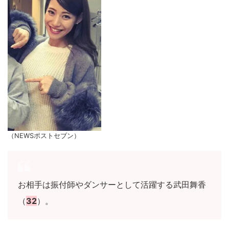
（NEWSポストセブン）
お相手は振付師やダンサーとして活躍する武田舞香
（
32
）。