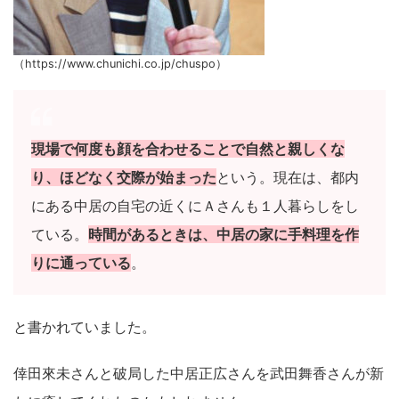
（https://www.chunichi.co.jp/chuspo）
現場で何度も顔を合わせることで自然と親しくな
り、ほどなく交際が始まった
という。現在は、都内
にある中居の自宅の近くにＡさんも１人暮らしをし
ている。
時間があるときは、中居の家に手料理を作
りに通っている
。
と書かれていました。
倖田來未さんと破局した中居正広さんを武田舞香さんが新