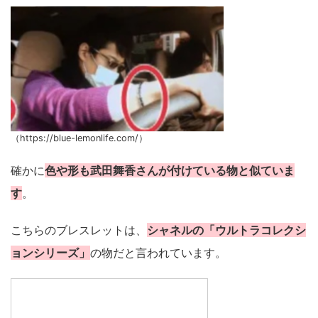
（https://blue-lemonlife.com/）
確かに
色や形も武田舞香さんが付けている物と似ていま
す
。
こちらのブレスレットは、
シャネルの「ウルトラコレクシ
ョンシリーズ」
の物だと言われています。