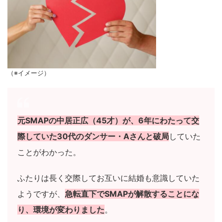
（※イメージ）
元SMAPの中居正広（45才）が、6年にわたって交
際していた30代のダンサー・Aさんと破局
していた
ことがわかった。
ふたりは長く交際してお互いに結婚も意識していた
ようですが、
急転直下でSMAPが解散することにな
り、環境が変わりました
。