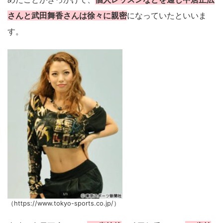
さんと武田舞香さんは徐々に親密
になっていたといいま
す。
（https://www.tokyo-sports.co.jp/）