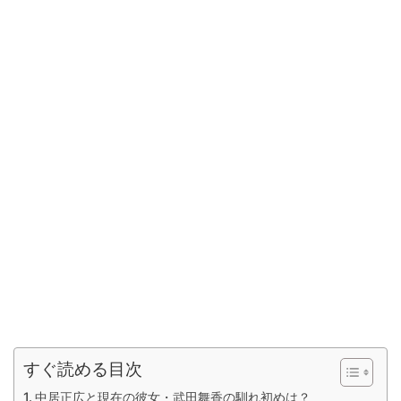
すぐ読める目次
中居正広と現在の彼女・武田舞香の馴れ初めは？