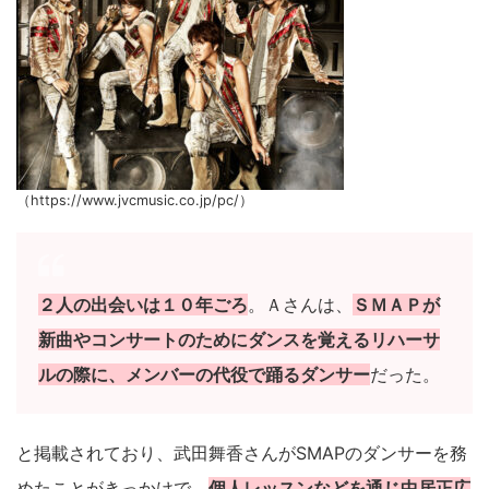
（https://www.jvcmusic.co.jp/pc/）
２人の出会いは１０年ごろ
。Ａさんは、
ＳＭＡＰが
新曲やコンサートのためにダンスを覚えるリハーサ
ルの際に、メンバーの代役で踊るダンサー
だった。
と掲載されており、武田舞香さんがSMAPのダンサーを務
めたことがきっかけで、
個人レッスンなどを通じ中居正広