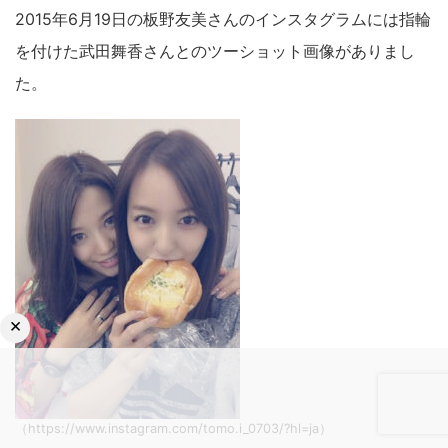
2015年6月19日の板野友美さんのインスタグラムには指輪
を付けた武田舞香さんとのツーショット画像がありまし
た。
×
（https://www.instagram.com/tomo.i_0703/?hl=ja）