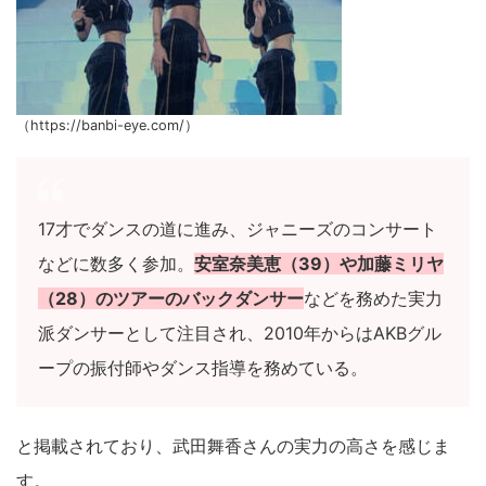
（https://banbi-eye.com/）
17才でダンスの道に進み、ジャニーズのコンサート
などに数多く参加。
安室奈美恵（39）や加藤ミリヤ
（28）のツアーのバックダンサー
などを務めた実力
派ダンサーとして注目され、2010年からはAKBグル
ープの振付師やダンス指導を務めている。
と掲載されており、武田舞香さんの実力の高さを感じま
す。