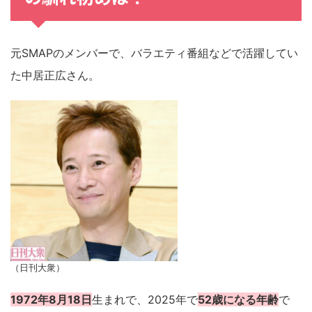
元SMAPのメンバーで、バラエティ番組などで活躍してい
た中居正広さん。
（日刊大衆）
1972年8月18日
生まれで、2025年で
52歳になる年齢
で