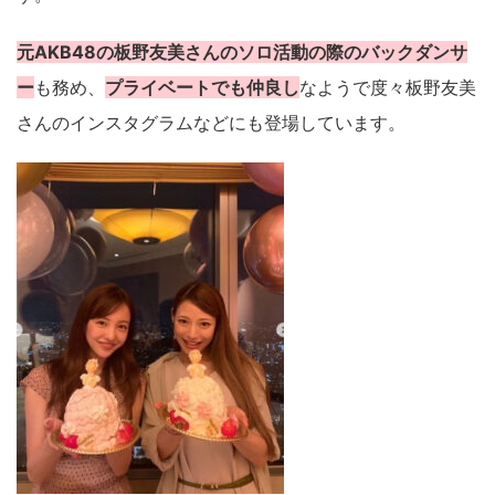
元AKB48の板野友美さんのソロ活動の際のバックダンサ
ー
も務め、
プライベートでも仲良し
なようで度々板野友美
さんのインスタグラムなどにも登場しています。