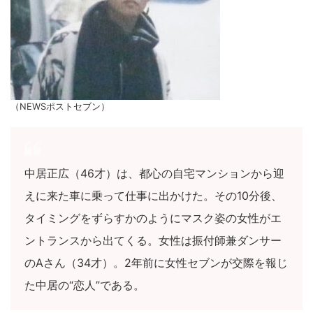
（NEWSポストセブン）
中居正広（46才）は、都心の自宅マンションから迎
えに来た車に乗って仕事に出かけた。その10分後、
タイミングをずらすかのようにマスク姿の女性がエ
ントランスから出てくる。女性は振付師兼ダンサー
のAさん（34才）。2年前に女性セブンが交際を報じ
た中居の“恋人”である。