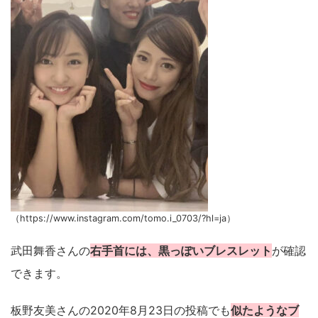
（https://www.instagram.com/tomo.i_0703/?hl=ja）
武田舞香さんの
右手首には、黒っぽいブレスレット
が確認
できます。
板野友美さんの2020年8月23日の投稿でも
似たようなブ