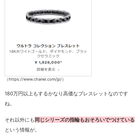
（https://www.chanel.com/jp/）
180万円以上もするかなり高価なブレスレットなのです
ね。
それ以外にも
同じシリーズの指輪もおそろいでつけている
という情報が。