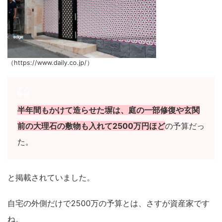
（https://www.daily.co.jp/）
半年間もかけて造らせた塀は、庭の一部修復や玄関
前の大理石の敷物も入れて2500万円ほど
の予算だっ
た。
と掲載されていました。
自宅の外側だけで2500万の予算とは、さすが資産家です
ね。