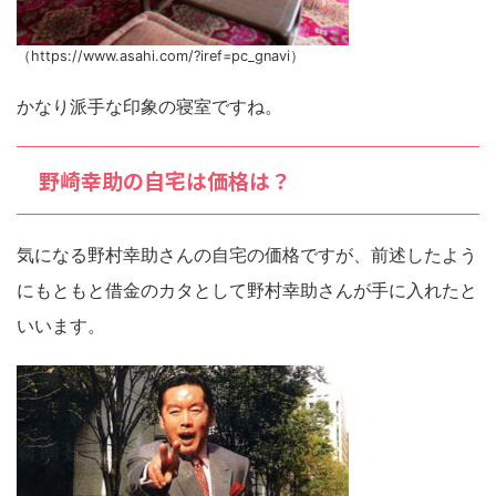
（https://www.asahi.com/?iref=pc_gnavi）
かなり派手な印象の寝室ですね。
野崎幸助の自宅は価格は？
気になる野村幸助さんの自宅の価格ですが、前述したよう
にもともと借金のカタとして野村幸助さんが手に入れたと
いいます。