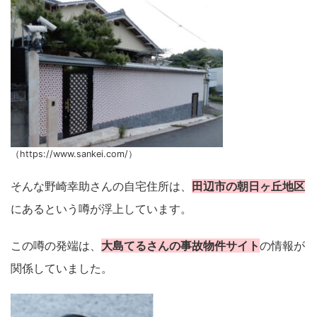
（https://www.sankei.com/）
そんな野崎幸助さんの自宅住所は、
田辺市の朝日ヶ丘地区
にあるという噂が浮上しています。
この噂の発端は、
大島てるさんの事故物件サイト
の情報が
関係していました。