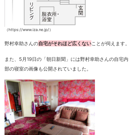
（https://www.iza.ne.jp/）
野村幸助さんの
自宅がそれほど広くない
ことが伺えます。
また、5月19日の「朝日新聞」には野村幸助さんの自宅内
部の寝室の画像も公開されていました。