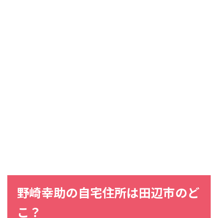
野崎幸助の自宅住所は田辺市のど
こ？