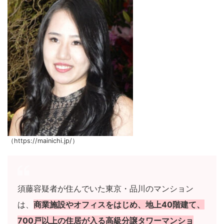
（https://mainichi.jp/）
須藤容疑者が住んでいた東京・品川のマンション
は、
商業施設やオフィスをはじめ、地上40階建て、
700戸以上の住居が入る高級分譲タワーマンショ