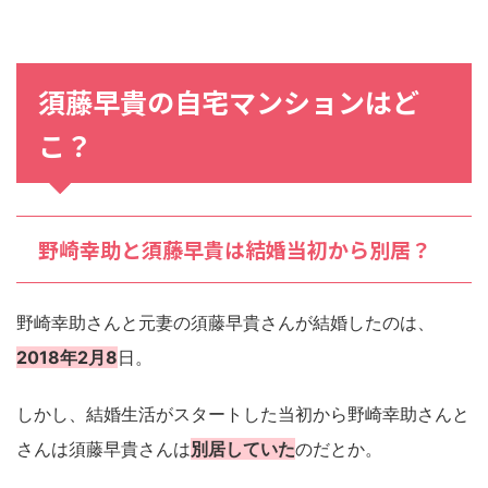
須藤早貴の自宅マンションはど
こ？
野崎幸助と須藤早貴は結婚当初から別居？
野崎幸助さんと元妻の須藤早貴さんが結婚したのは、
2018年2月8
日。
しかし、結婚生活がスタートした当初から野崎幸助さんと
さんは須藤早貴さんは
別居していた
のだとか。