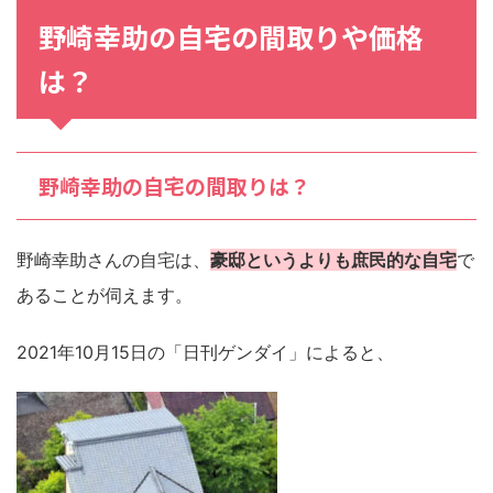
野崎幸助の自宅の間取りや価格
は？
野崎幸助の自宅の間取りは？
野崎幸助さんの自宅は、
豪邸というよりも庶民的な自宅
で
あることが伺えます。
2021年10月15日の「日刊ゲンダイ」によると、