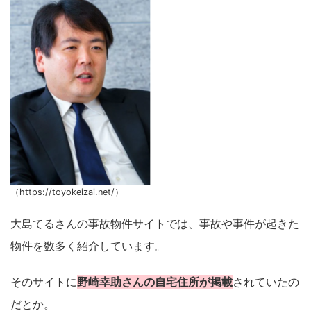
（https://toyokeizai.net/）
大島てるさんの事故物件サイトでは、事故や事件が起きた
物件を数多く紹介しています。
そのサイトに
野崎幸助さんの自宅住所が掲載
されていたの
だとか。