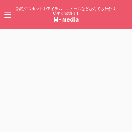
話題のスポットやアイテム、ニュースなどなんでもわかり
やすく深掘り！
M-media