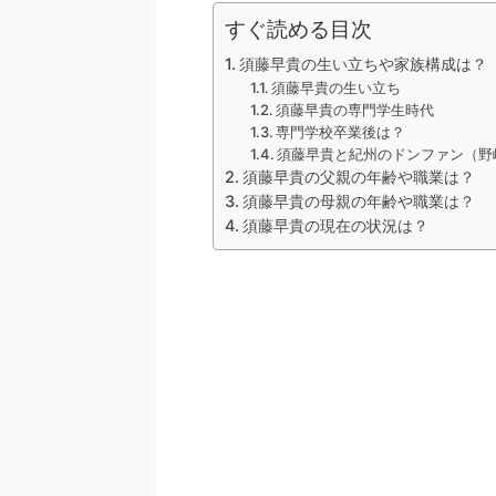
すぐ読める目次
須藤早貴の生い立ちや家族構成は？
須藤早貴の生い立ち
須藤早貴の専門学生時代
専門学校卒業後は？
須藤早貴と紀州のドンファン（野
須藤早貴の父親の年齢や職業は？
須藤早貴の母親の年齢や職業は？
須藤早貴の現在の状況は？