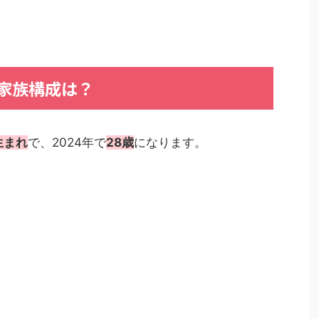
家族構成は？
生まれ
で、2024年で
28歳
になります。