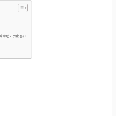
崎幸助）の出会い