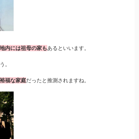
地内には祖母の家も
あるといいます。
う。
裕福な家庭
だったと推測されますね。