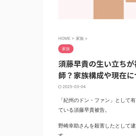
HOME
>
家族
>
家族
須藤早貴の生い立ちが
師？家族構成や現在に
2025-03-04
「紀州のドン・ファン」として有
ている須藤早貴被告。
野崎幸助さんを殺害したとして逮
す。