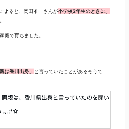
ン」によると、岡田准一さんが
小学校2年生のときに、
。
家庭で育ちました。
親は香川出身」
と言っていたことがあるそうで