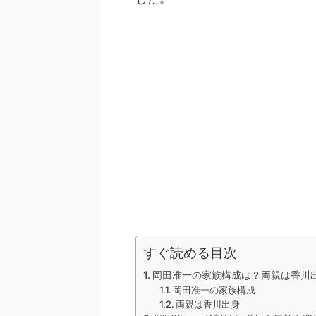
すぐ読める目次
岡田准一の家族構成は？両親は香川
岡田准一の家族構成
両親は香川出身