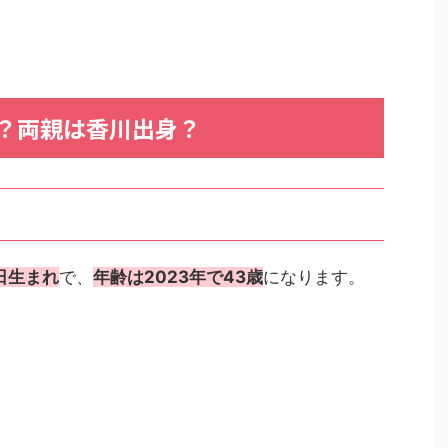
？両親は香川出身？
8日生まれ
で、
年齢は2023年で43歳
になります。