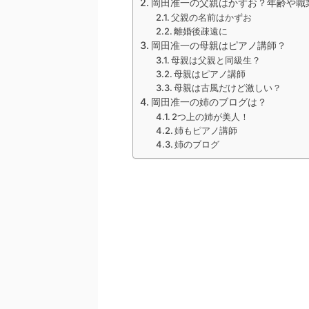
岡田准一の父親はかずお？年齢や職
父親の名前はかずお
離婚後疎遠に
岡田准一の母親はピアノ講師？
母親は父親と同級生？
母親はピアノ講師
母親は古風だけど激しい？
岡田准一の姉のブログは？
2つ上の姉が美人！
姉もピアノ講師
姉のブログ