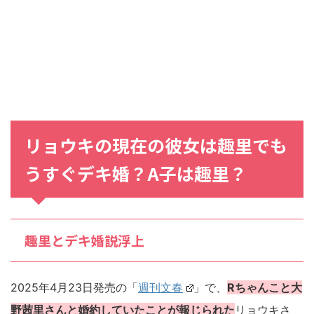
リョウキの現在の彼女は趣里でも
うすぐデキ婚？A子は趣里？
趣里とデキ婚説浮上
2025年4月23日発売の「
週刊文春
」で、
Rちゃんこと大
野茜里さんと婚約していたことが報じられた
リョウキさ