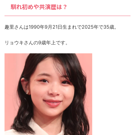
馴れ初めや共演歴は？
趣里さんは1990年9月21日生まれで2025年で35歳。
リョウキさんの9歳年上です。