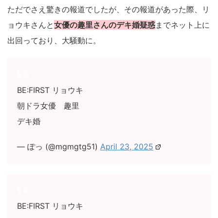
ただでさえ驚きの報道でしたが、その報道があった際、リ
ョウキさんと
女優の趣里さんのデキ婚疑惑
までネット上に
出回っており、大騒動に。
BE:FIRST リョウキ
朝ドラ女優 趣里
デキ婚
— ぽっ (@mgmgtg51)
April 23, 2025
BE:FIRST リョウキ