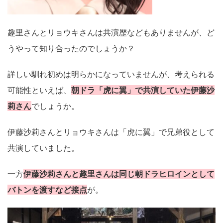
趣里さんとリョウキさんは共演歴などもありませんが、ど
うやって知り合ったのでしょうか？
詳しい馴れ初めは明らかになっていませんが、考えられる
可能性といえば、
朝ドラ「虎に翼」で共演していた伊藤沙
莉さん
でしょうか。
伊藤沙莉さんとリョウキさんは「虎に翼」で兄弟役として
共演していました。
一方
伊藤沙莉さんと趣里さんは同じ朝ドラヒロインとして
バトンを渡すなど接点
が。