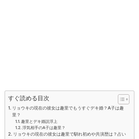
すぐ読める目次
リョウキの現在の彼女は趣里でもうすぐデキ婚？A子は趣
里？
趣里とデキ婚説浮上
浮気相手のA子は趣里？
リョウキの現在の彼女は趣里で馴れ初めや共演歴は？占い