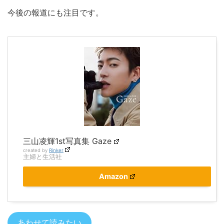
今後の報道にも注目です。
三山凌輝1st写真集 Gaze
created by
Rinker
主婦と生活社
Amazon
あわせて読みたい