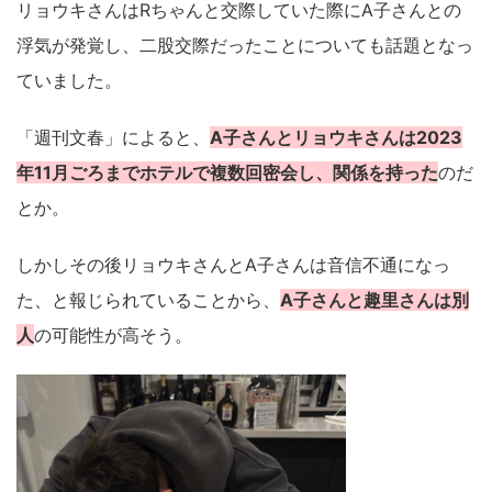
リョウキさんはRちゃんと交際していた際にA子さんとの
浮気が発覚し、二股交際だったことについても話題となっ
ていました。
「週刊文春」によると、
A子さんとリョウキさんは2023
年11月ごろまでホテルで複数回密会し、関係を持った
のだ
とか。
しかしその後リョウキさんとA子さんは音信不通になっ
た、と報じられていることから、
A子さんと趣里さんは別
人
の可能性が高そう。