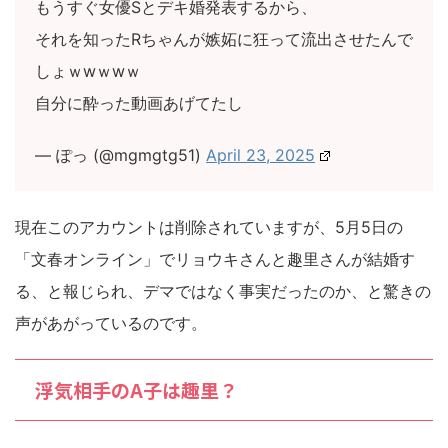
もうすぐ女優Sとデキ婚発表するから、
それを知ったRちゃんが嫉妬に狂って流出させたんで
しょｗwｗwｗ
自分に酔った動画あげてたし
— ぽっ (@mgmgtg51)
April 23, 2025
現在このアカウントは削除されていますが、5月5日の
「文春オンライン」でリョウキさんと趣里さんが結婚す
る、と報じられ、デマではなく事実だったのか、と驚きの
声があがっているのです。
浮気相手のA子は趣里？