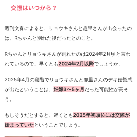
交際はいつから？
週刊文春によると、リョウキさんと趣里さんが出会ったの
は、Rちゃんと別れた後だったとのこと。
Rちゃんとリョウキさんが別れたのは2024年2月頃と言わ
れているので、早くとも
2024年2月以降
でしょうか。
2025年4月の段階でリョウキさんと趣里さんのデキ婚疑惑
が出たということは、
妊娠3〜5ヶ月
だった可能性が高そ
う。
もしそうだとすると、遅くとも
2025年初頭位には交際が
始まっていた
ということでしょう。