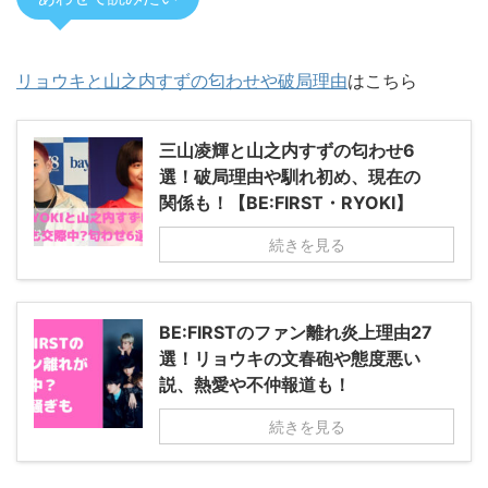
リョウキと山之内すずの匂わせや破局理由
はこちら
三山凌輝と山之内すずの匂わせ6
選！破局理由や馴れ初め、現在の
関係も！【BE:FIRST・RYOKI】
続きを見る
BE:FIRSTのファン離れ炎上理由27
選！リョウキの文春砲や態度悪い
説、熱愛や不仲報道も！
続きを見る