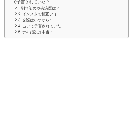
で予言されていた？
馴れ初めや共演歴は？
インスタで相互フォロー
交際はいつから？
占いで予言されていた
デキ婚説は本当？