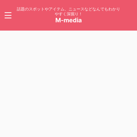
話題のスポットやアイテム、ニュースなどなんでもわかり
やすく深掘り！
M-media