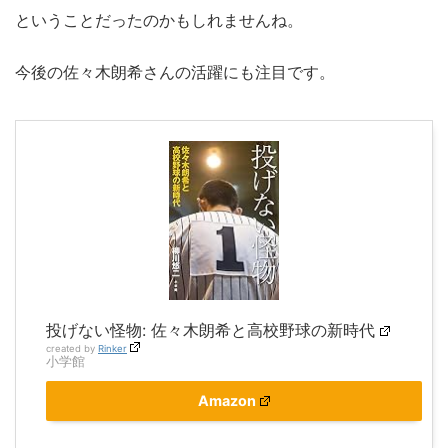
ということだったのかもしれませんね。
今後の佐々木朗希さんの活躍にも注目です。
投げない怪物: 佐々木朗希と高校野球の新時代
created by
Rinker
小学館
Amazon