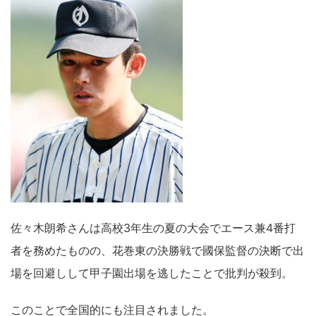
佐々木朗希さんは高校3年生の夏の大会でエース兼4番打
者を務めたものの、花巻東の決勝戦で國保監督の決断で出
場を回避しして甲子園出場を逃したことで批判が殺到。
このことで全国的にも注目されました。