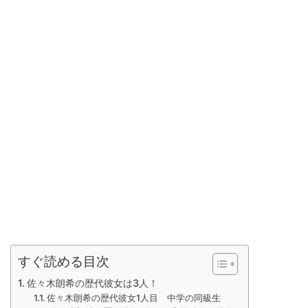
すぐ読める目次
佐々木朗希の歴代彼女は3人！
佐々木朗希の歴代彼女1人目 中学の同級生