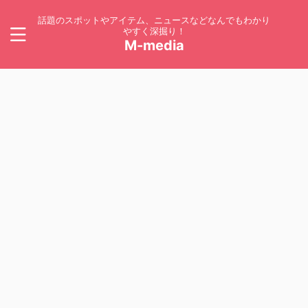
話題のスポットやアイテム、ニュースなどなんでもわかり
やすく深掘り！
M-media