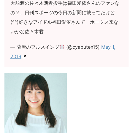
大船渡の佐々木朗希投手は福田愛依さんのファンな
の？、日刊スポーツの今日の新聞に載ってたけど
(^^)好きなアイドル福田愛依さんて、ホークス来な
いかな佐々木君
— 薩摩のフルスイング
(@cyaputen15)
May 1,
2019