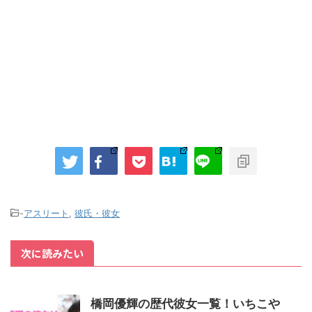
-
アスリート
,
彼氏・彼女
次に読みたい
橋岡優輝の歴代彼女一覧！いちこや