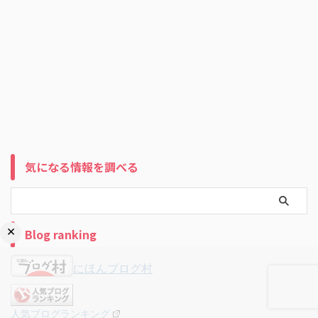
気になる情報を調べる
×
Blog ranking
にほんブログ村
人気ブログランキング