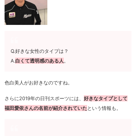
Q.好きな女性のタイプは？
A.
白くて透明感のある人
。
色白美人がお好きなのですね。
さらに2019年の日刊スポーツには、
好きなタイプとして
福田愛依さんの名前が紹介されていた
という情報も。