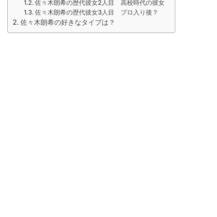
佐々木朗希の歴代彼女2人目 高校時代の彼女
佐々木朗希の歴代彼女3人目 プロ入り後？
佐々木朗希の好きなタイプは？