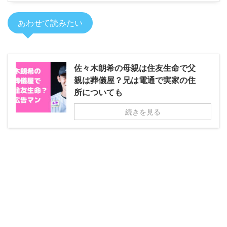
あわせて読みたい
佐々木朗希の母親は住友生命で父
親は葬儀屋？兄は電通で実家の住
所についても
続きを見る