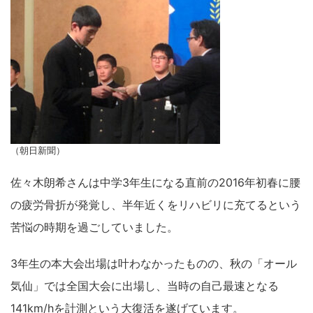
（朝日新聞）
佐々木朗希さんは中学3年生になる直前の2016年初春に腰
の疲労骨折が発覚し、半年近くをリハビリに充てるという
苦悩の時期を過ごしていました。
3年生の本大会出場は叶わなかったものの、秋の「オール
気仙」では全国大会に出場し、当時の自己最速となる
141km/hを計測という大復活を遂げています。