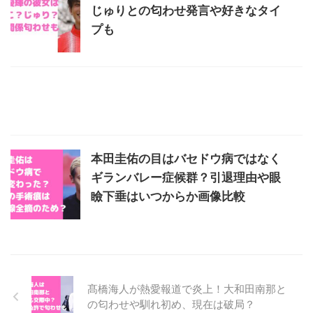
じゅりとの匂わせ発言や好きなタイ
プも
本田圭佑の目はバセドウ病ではなく
ギランバレー症候群？引退理由や眼
瞼下垂はいつからか画像比較
髙橋海人が熱愛報道で炎上！大和田南那と
の匂わせや馴れ初め、現在は破局？