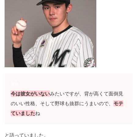
今は彼女がいない
みたいですが、背が高くて面倒見
のいい性格、そして野球も抜群にうまいので、
モテ
ていました
ね
と語っていました。