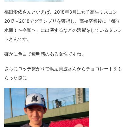
福田愛依さんといえば、2018年3月に女子高生ミスコン
2017－2018でグランプリを獲得し、高校卒業後に「都立
水商！〜令和〜」に出演するなどの活躍をしているタレン
トさんです。
確かに色白で透明感のある女性ですね。
さらにロッテ繋がりで浜辺美波さんからチョコレートをも
らった際に、