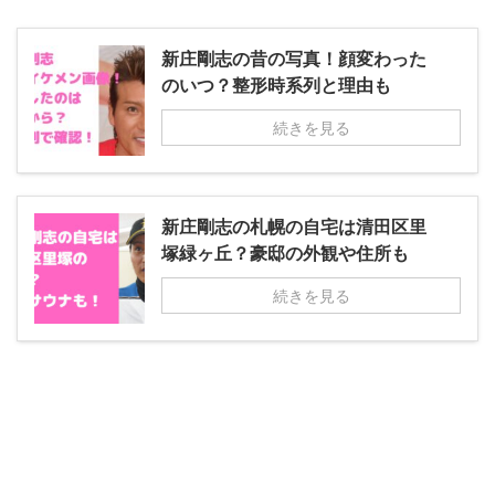
新庄剛志の昔の写真！顔変わった
のいつ？整形時系列と理由も
続きを見る
新庄剛志の札幌の自宅は清田区里
塚緑ヶ丘？豪邸の外観や住所も
続きを見る