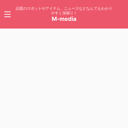
話題のスポットやアイテム、ニュースなどなんでもわかり
やすく深掘り！
M-media