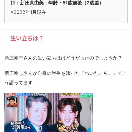
姉：新庄真由美：年齢・51歳前後（2歳差）
※2022年1月現在
生い立ちは？
新庄剛志さんの生い立ちははどうだったのでしょうか？
新庄剛志さんが自身の半生を綴った『わいたこら。』でこ
う語ってます