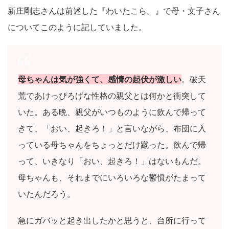
新庄剛志さんは前述した『わいたこら。』で母・文子さん
についてこのように記していました。
母ちゃんは気が強くて、感情の起伏が激しい
。破天
荒であけっぴろげな性格の親父とは何かと衝突して
いた。ある晩、親父がいつものように飲んで帰って
きて、「おい、起きろ！」と言いながら、布団に入
っている母ちゃんをちょっとだけ蹴った。飲んで帰
って、いきなり「おい、起きろ！」はないもんだ。
母ちゃんも、それまでにいろいろな鬱憤がたまって
いたんだろう。
急にガバッと起き出したかと思うと、台所に行って