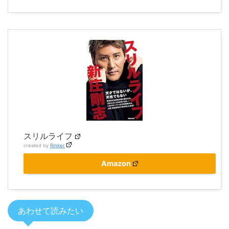
スリルライフ
created by
Rinker
Amazon
あわせて読みたい