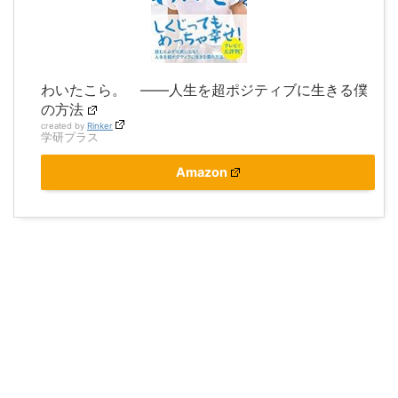
わいたこら。 ――人生を超ポジティブに生きる僕
の方法
created by
Rinker
学研プラス
Amazon