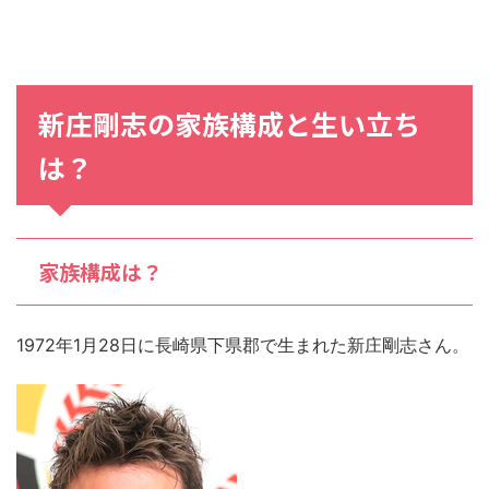
新庄剛志の家族構成と生い立ち
は？
家族構成は？
1972年1月28日に長崎県下県郡で生まれた新庄剛志さん。