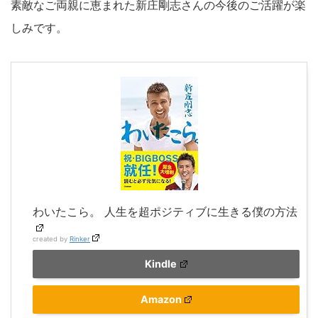
素敵なご両親に恵まれた新庄剛志さんの今後のご活躍が楽
しみです。
わいたこら。 人生を超ポジティブに生きる僕の方法
created by
Rinker
Kindle
Amazon