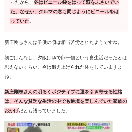
ったから、
冬はビニール袋をはって窓をふさいでい
た。なぜか、クルマの窓も同じようにビニールをは
っていた
。
新庄剛志さんは子供の頃は相当苦労されたようですね。
朝ごはんなし、夕飯はゆで卵一個という食生活だったとは
思えないくらい、今は鍛え上げられた体をしていますよ
ね。
新庄剛志さんの明るくポジティブに運を引き寄せる性格
は、そんな貧乏な生活の中でも逆境を楽しんでいた家族の
おかげ
だとも語っていました。