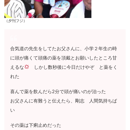
（夕刊フジ）
合気道の先生をしてたお父さんに、小学２年生の時
に頭が痛くて頭痛の薬を頂戴とお願いしたところ甘
えるな
しかし数秒後に今日だけやぞ と薬をく
れた
喜んで薬を飲んだら2分で頭が痛いのが治った
お父さんに有難うと伝えたら、剛志 人間気持ちば
い
その薬は下痢止めだった