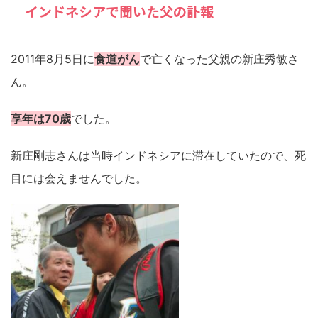
インドネシアで聞いた父の訃報
2011年8月5日に
食道がん
で亡くなった父親の新庄秀敏さ
ん。
享年は70歳
でした。
新庄剛志さんは当時インドネシアに滞在していたので、死
目には会えませんでした。