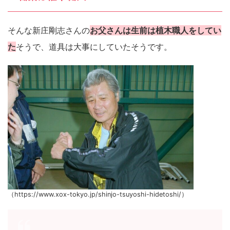
そんな新庄剛志さんの
お父さんは生前は植木職人をしてい
た
そうで、道具は大事にしていたそうです。
（https://www.xox-tokyo.jp/shinjo-tsuyoshi-hidetoshi/）