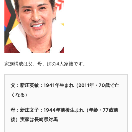
家族構成は父、母、姉の4人家族です。
父：新庄英敏：1941年生まれ（2011年・70歳で亡
くなる）
母：新庄文子：1944年前後生まれ（年齢・77歳前
後）実家は長崎県対馬