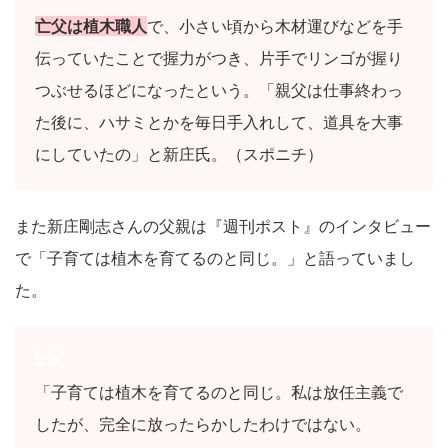
亡父は植木職人
で、小さい頃から木材運びなどを手
伝っていたことで握力がつき、片手でリンゴが握り
つぶせるほどになったという。「親父は仕事終わっ
た後に、ハサミとかを毎日手入れして、道具を大事
にしていたの」と新庄氏。（スポニチ）
また新庄剛志さんの父親は『週刊ポスト』のインタビュー
で「子育ては植木を育てるのと同じ。」と語っていまし
た。
「子育ては植木を育てるのと同じ。私は放任主義で
したが、完全に放ったらかしたわけではない。