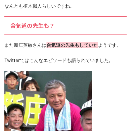
なんとも植木職人らしいですね。
合気道の先生も？
また新庄英敏さんは
合気道の先生もしていた
ようです。
Twitterではこんなエピソードも語られていました。