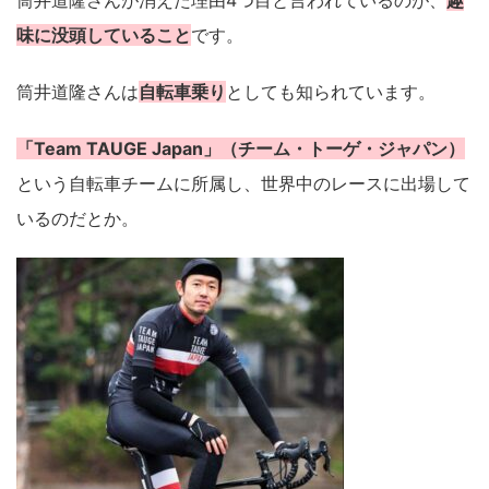
筒井道隆さんが消えた理由4つ目と言われているのが、
趣
味に没頭していること
です。
筒井道隆さんは
自転車乗り
としても知られています。
「Team TAUGE Japan」（チーム・トーゲ・ジャパン）
という自転車チームに所属し、世界中のレースに出場して
いるのだとか。