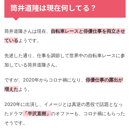
筒井道隆は現在何してる？
筒井道隆さんは現在、
自転車レースと俳優仕事を両立させ
ている
ようです。
先述した通り、仕事を調節して世界中の自転車レースに参
加している筒井道隆さん。
ですが、2020年からコロナ禍になり、
俳優仕事の露出が
増えた
よう。
2020年に出演し、イメージとは真逆の悪役で話題となっ
たドラマ
「半沢直樹」
のオファーも、コロナ禍にもらった
そうです。