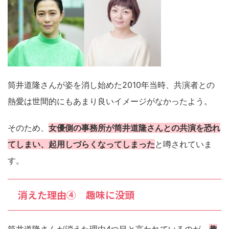
筒井道隆さんが姿を消し始めた2010年当時、共演者との
熱愛は世間的にもあまり良いイメージがなかったよう。
そのため、
女優側の事務所が筒井道隆さんとの共演を恐れ
てしまい、起用しづらくなってしまった
と噂されていま
す。
消えた理由④ 趣味に没頭