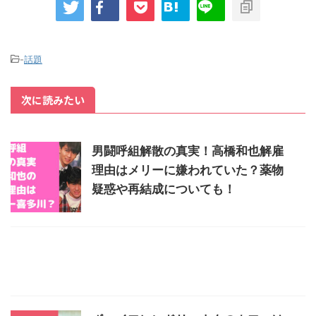
-
話題
次に読みたい
男闘呼組解散の真実！高橋和也解雇
理由はメリーに嫌われていた？薬物
疑惑や再結成についても！