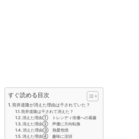
すぐ読める目次
筒井道隆が消えた理由は干されていた？
筒井道隆は干されて消えた？
消えた理由① トレンディ俳優への葛藤
消えた理由② 声優に方向転換
消えた理由③ 熱愛危惧
消えた理由④ 趣味に没頭