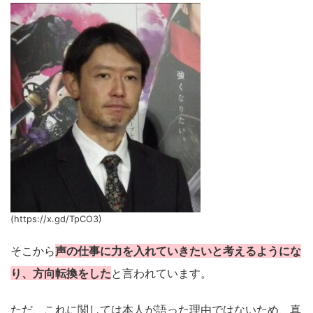
(https://x.gd/TpCO3)
そこから
声の仕事に力を入れていきたいと考えるようにな
り、方向転換をした
と言われています。
ただ、これに関しては本人が語った理由ではないため、真