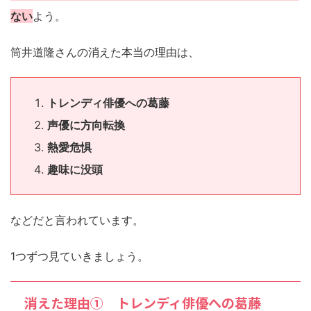
ない
よう。
筒井道隆さんの消えた本当の理由は、
トレンディ俳優への葛藤
声優に方向転換
熱愛危惧
趣味に没頭
などだと言われています。
1つずつ見ていきましょう。
消えた理由① トレンディ俳優への葛藤