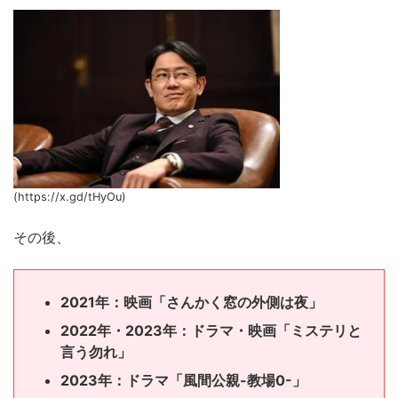
(https://x.gd/tHyOu)
その後、
2021年：映画「さんかく窓の外側は夜」
2022年・2023年：ドラマ・映画「ミステリと
言う勿れ」
2023年：ドラマ「風間公親-教場0-」