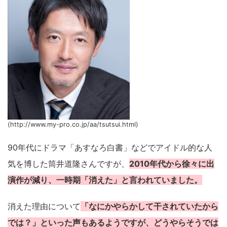
(http://www.my-pro.co.jp/aa/tsutsui.html)
90年代にドラマ「あすなろ白書」などでアイドル的な人
気を博した筒井道隆さんですが、
2010年代から徐々に出
演作が減り、一時期「消えた」と言われていました。
消えた理由について
「なにかやらかして干されていたから
では？」といった声もあるようですが、どうやらそうでは