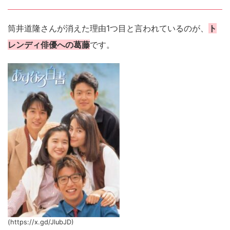
筒井道隆さんが消えた理由1つ目と言われているのが、
ト
レンディ俳優への葛藤
です。
(https://x.gd/JlubJD)