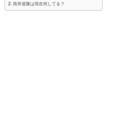
筒井道隆は現在何してる？