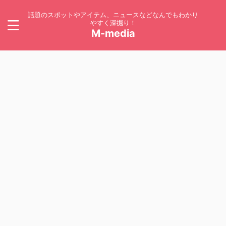
話題のスポットやアイテム、ニュースなどなんでもわかり
やすく深掘り！
M-media