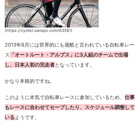
(https://cyclist.sanspo.com/63581)
2013年8月には世界的にも過酷と言われている自転車レー
ス
「オートルート・アルプス」に3人組のチームで出場
し、日本人初の完走者
となっています。
かなり本格的ですね。
このように本気で自転車レースに参加しているため、
仕事
もレースに合わせてセーブしたり、スケジュール調整して
いる
ようです。